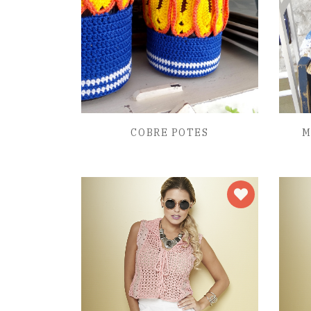
COBRE POTES
M