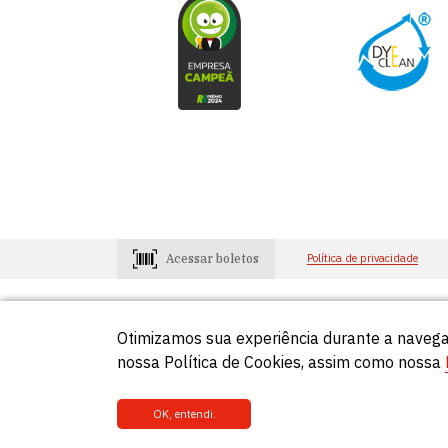
Acessar boletos
Política de privacidade
Otimizamos sua experiência durante a navega
Consumidores
Lojistas
0800-648-2966
0800-648-29
nossa Política de Cookies, assim como nossa
OK, entendi.