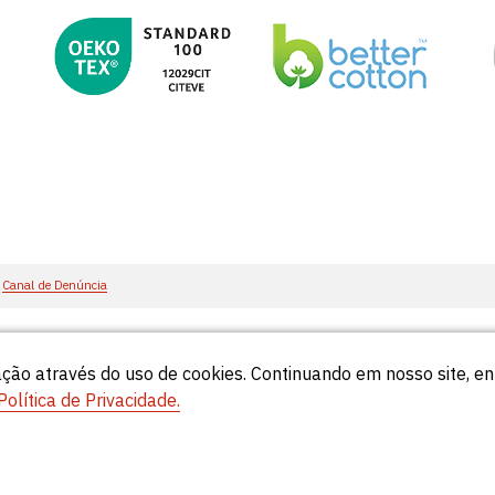
Canal de Denúncia
ção através do uso de cookies. Continuando em nosso site, 
55
Política de Privacidade.
© Círculo 2026 - Todos os direitos reservados.
Natela
- Soluções Web