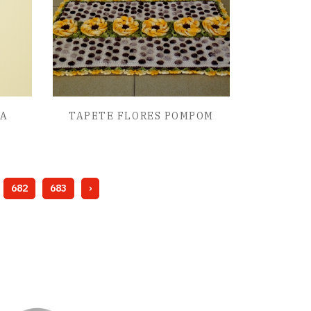
DA
TAPETE FLORES POMPOM
682
683
›