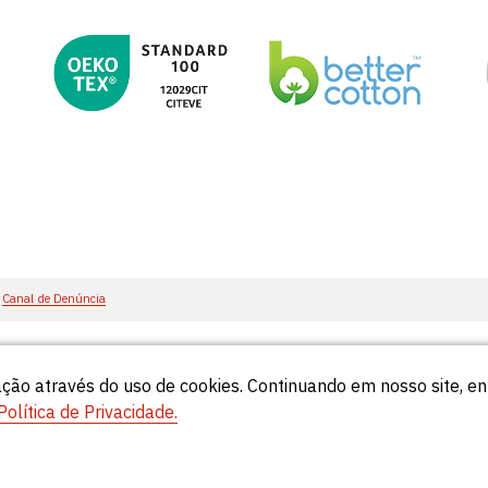
Canal de Denúncia
ção através do uso de cookies. Continuando em nosso site, 
55
Política de Privacidade.
© Círculo 2026 - Todos os direitos reservados.
Natela
- Soluções Web