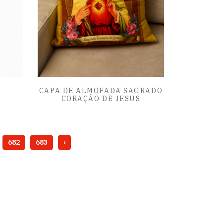
O
CAPA DE ALMOFADA SAGRADO
CORAÇÃO DE JESUS
682
683
›