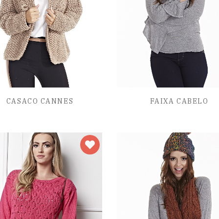
CASACO CANNES
FAIXA CABELO