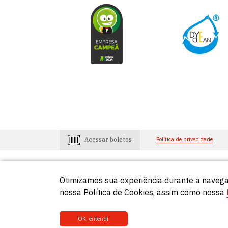
Acessar boletos
Política de privacidade
Otimizamos sua experiência durante a navega
Consumidores
Lojistas
0800-648-2966
0800-648-29
nossa Política de Cookies, assim como nossa
OK, entendi.