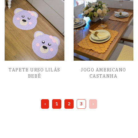
TAPETE URSO LILÁS
JOGO AMERICANO
BEBÊ
CASTANHA
‹
1
2
3
›