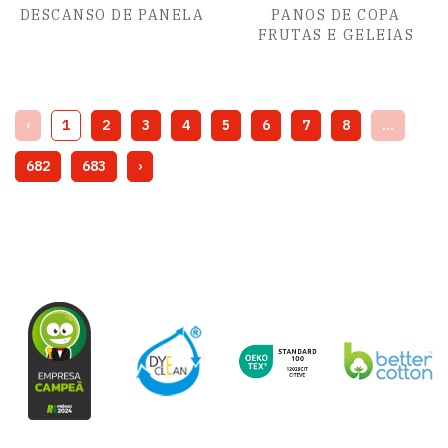
DESCANSO DE PANELA
PANOS DE COPA
FRUTAS E GELEIAS
‹
1
2
3
4
5
6
7
8
...
682
683
›