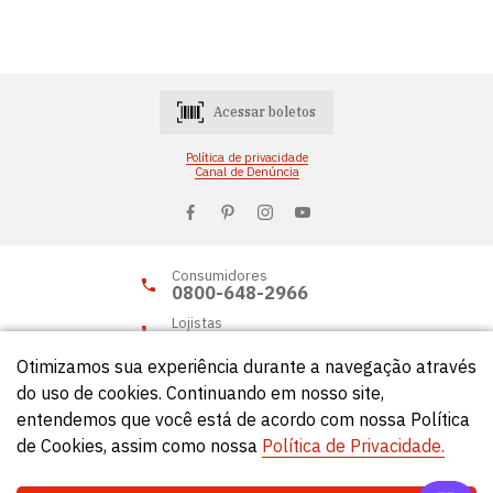
Acessar boletos
Política de privacidade
Canal de Denúncia
Consumidores
0800-648-2966
Lojistas
0800-648-2955
Otimizamos sua experiência durante a navegação através
do uso de cookies. Continuando em nosso site,
entendemos que você está de acordo com nossa Política
© Círculo 2026 - Todos os direitos reservados.
de Cookies, assim como nossa
Política de Privacidade.