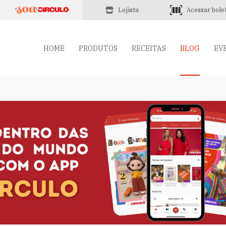
Lojista
Acessar bole
HOME
PRODUTOS
RECEITAS
BLOG
EV