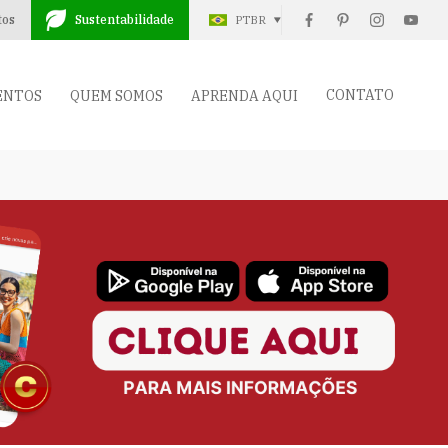
tos
Sustentabilidade
PTBR
CONTATO
ENTOS
QUEM SOMOS
APRENDA AQUI