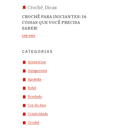
Crochê, Dicas
CROCHÊ PARA INICIANTES: 16
COISAS QUE VOCÊ PRECISA
SABER!
Leia mais
CATEGORIAS
Acessórios
Amigurumi
Apostila
Bebê
Bordado
Cor do Ano
Criatividade
Crochê