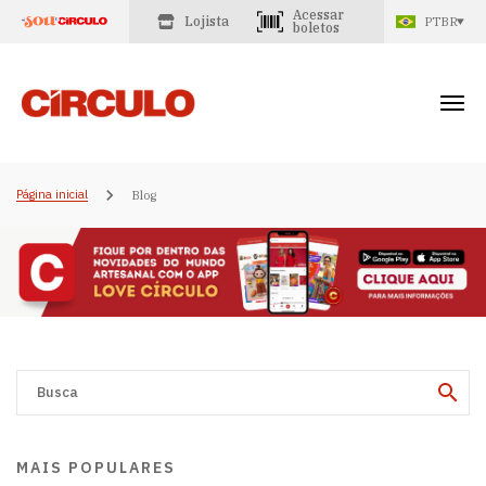
Acessar
Lojista
PTBR
boletos
Página inicial
Blog
MAIS POPULARES