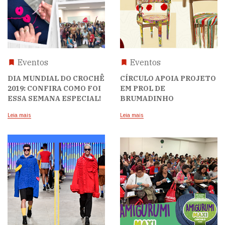
Eventos
Eventos
DIA MUNDIAL DO CROCHÊ
CÍRCULO APOIA PROJETO
2019: CONFIRA COMO FOI
EM PROL DE
ESSA SEMANA ESPECIAL!
BRUMADINHO
Leia mais
Leia mais