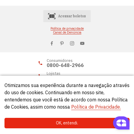
Acessar boletos
Política de privacidade
Canal de Denúncia
Consumidores
0800-648-2966
Lojistas
0800-648-2955
Otimizamos sua experiência durante a navegação através
do uso de cookies. Continuando em nosso site,
entendemos que você está de acordo com nossa Política
© Círculo 2026 - Todos os direitos reservados.
de Cookies, assim como nossa
Política de Privacidade.
OK, entendi.
Natela
- Soluções Web