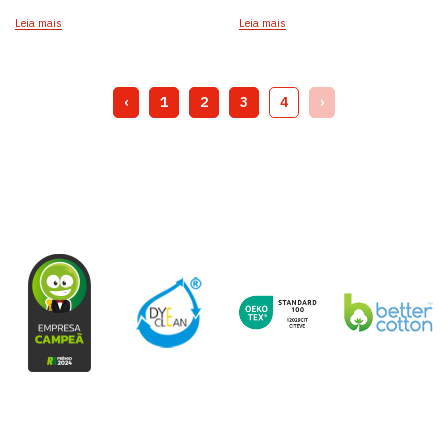
Leia mais
Leia mais
‹
1
2
3
4
›