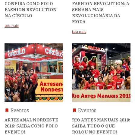
CONFIRA COMO FOI O
FASHION REVOLUTION: A
FASHION REVOLUTION
SEMANA MAIS
NA CÍRCULO
REVOLUCIONÁRIA DA
MODA
Leia mais
Leia mais
Eventos
Eventos
ARTESANAL NORDESTE
RIO ARTES MANUAIS 2019:
2019: SAIBA COMO FOI O
SAIBA TUDO O QUE
EVENTO!
ROLOU NO EVENTO!