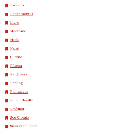
Inverno
Lançamentos
Livro
Macramê
Moda
Natal
Outono
Páscoa
Patchwork
Pooling
Primavera
Punch Needle
Revistas
Sou Círculo
Sustentabilidade