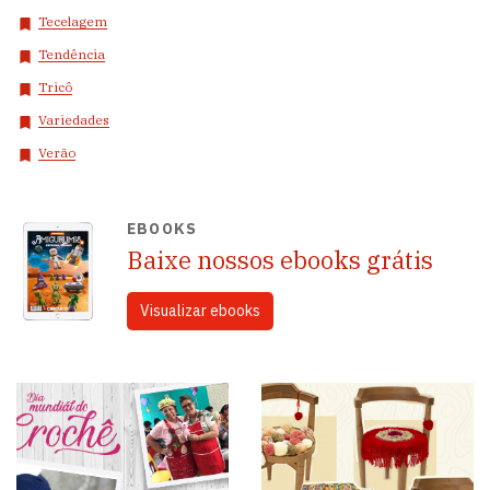
Tecelagem
Tendência
Tricô
Variedades
Verão
EBOOKS
Baixe nossos ebooks grátis
Visualizar ebooks