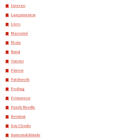
Inverno
Lançamentos
Livro
Macramê
Moda
Natal
Outono
Páscoa
Patchwork
Pooling
Primavera
Punch Needle
Revistas
Sou Círculo
Sustentabilidade