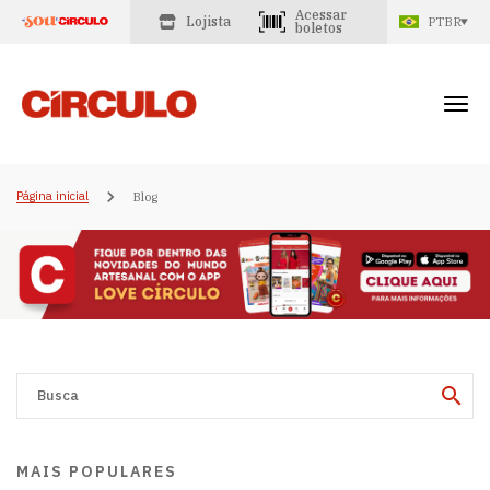
Acessar
Lojista
PTBR
boletos
Página inicial
Blog
MAIS POPULARES