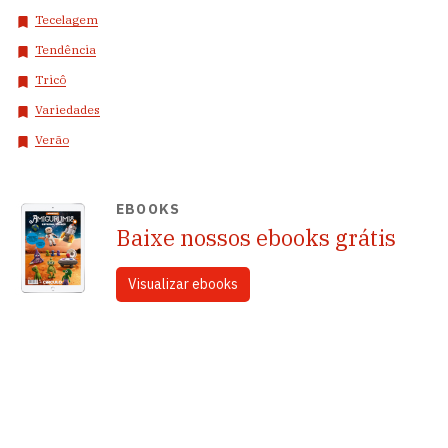
Tecelagem
Tendência
Tricô
Variedades
Verão
EBOOKS
Baixe nossos ebooks grátis
Visualizar ebooks