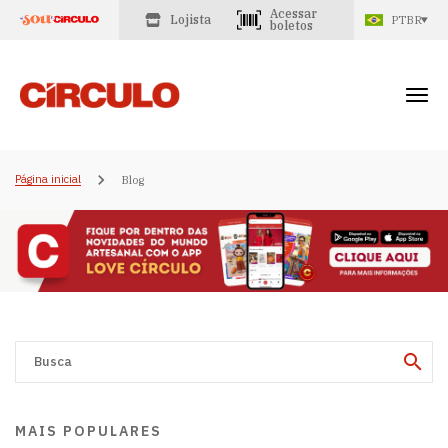
Acessar
Lojista
PTBR
boletos
Página inicial
Blog
MAIS POPULARES