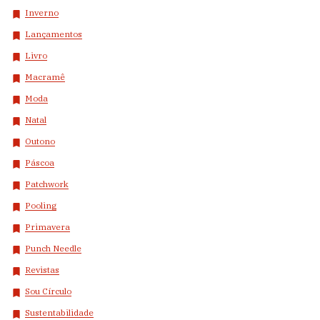
Inverno
Lançamentos
Livro
Macramê
Moda
Natal
Outono
Páscoa
Patchwork
Pooling
Primavera
Punch Needle
Revistas
Sou Círculo
Sustentabilidade