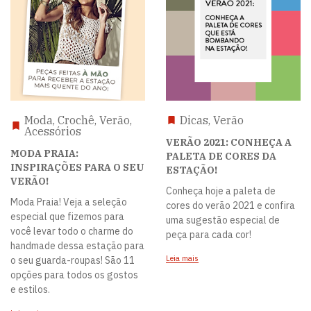
Moda, Crochê, Verão,
Dicas, Verão
Acessórios
VERÃO 2021: CONHEÇA A
MODA PRAIA:
PALETA DE CORES DA
INSPIRAÇÕES PARA O SEU
ESTAÇÃO!
VERÃO!
Conheça hoje a paleta de
Moda Praia! Veja a seleção
cores do verão 2021 e confira
especial que fizemos para
uma sugestão especial de
você levar todo o charme do
peça para cada cor!
handmade dessa estação para
Leia mais
o seu guarda-roupas! São 11
opções para todos os gostos
e estilos.