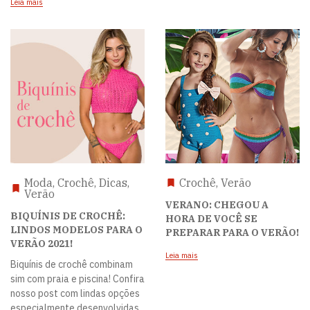
Leia mais
Moda, Crochê, Dicas,
Crochê, Verão
Verão
VERANO: CHEGOU A
BIQUÍNIS DE CROCHÊ:
HORA DE VOCÊ SE
LINDOS MODELOS PARA O
PREPARAR PARA O VERÃO!
VERÃO 2021!
Leia mais
Biquínis de crochê combinam
sim com praia e piscina! Confira
nosso post com lindas opções
especialmente desenvolvidas