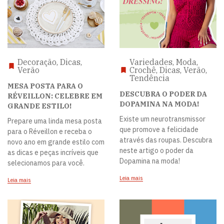
Decoração, Dicas,
Variedades, Moda,
Verão
Crochê, Dicas, Verão,
Tendência
MESA POSTA PARA O
DESCUBRA O PODER DA
RÉVEILLON: CELEBRE EM
DOPAMINA NA MODA!
GRANDE ESTILO!
Existe um neurotransmissor
Prepare uma linda mesa posta
que promove a felicidade
para o Réveillon e receba o
através das roupas. Descubra
novo ano em grande estilo com
neste artigo o poder da
as dicas e peças incríveis que
Dopamina na moda!
selecionamos para você.
Leia mais
Leia mais