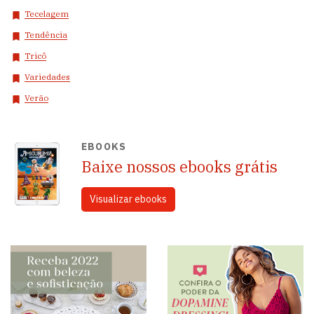
Tecelagem
Tendência
Tricô
Variedades
Verão
EBOOKS
Baixe nossos ebooks grátis
Visualizar ebooks