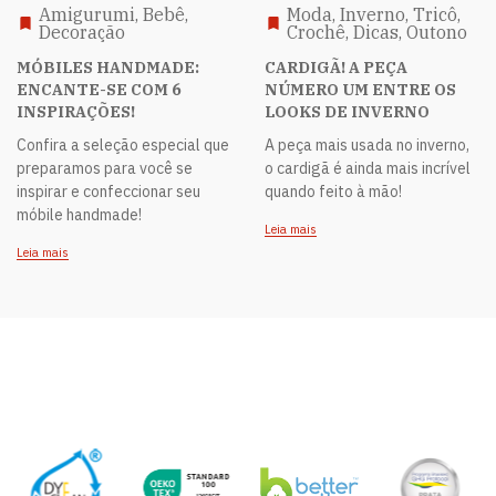
Amigurumi, Bebê,
Moda, Inverno, Tricô,
Decoração
Crochê, Dicas, Outono
MÓBILES HANDMADE:
CARDIGÃ! A PEÇA
ENCANTE-SE COM 6
NÚMERO UM ENTRE OS
INSPIRAÇÕES!
LOOKS DE INVERNO
Confira a seleção especial que
A peça mais usada no inverno,
preparamos para você se
o cardigã é ainda mais incrível
inspirar e confeccionar seu
quando feito à mão!
móbile handmade!
Leia mais
Leia mais