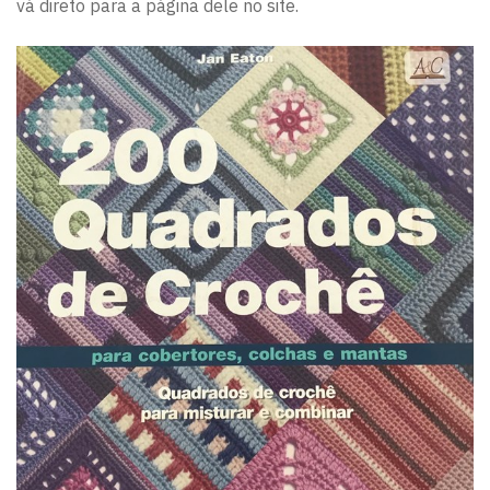
vá direto para a página dele no site.