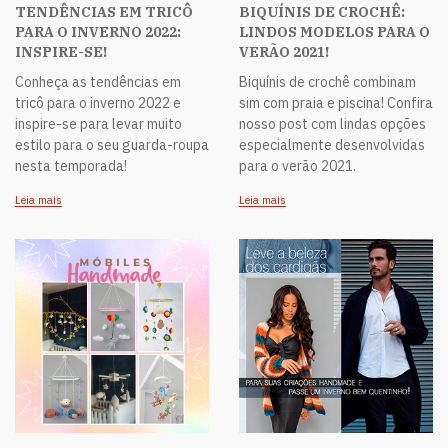
TENDÊNCIAS EM TRICÔ
BIQUÍNIS DE CROCHÊ:
PARA O INVERNO 2022:
LINDOS MODELOS PARA O
INSPIRE-SE!
VERÃO 2021!
Conheça as tendências em
Biquínis de crochê combinam
tricô para o inverno 2022 e
sim com praia e piscina! Confira
inspire-se para levar muito
nosso post com lindas opções
estilo para o seu guarda-roupa
especialmente desenvolvidas
nesta temporada!
para o verão 2021.
Leia mais
Leia mais