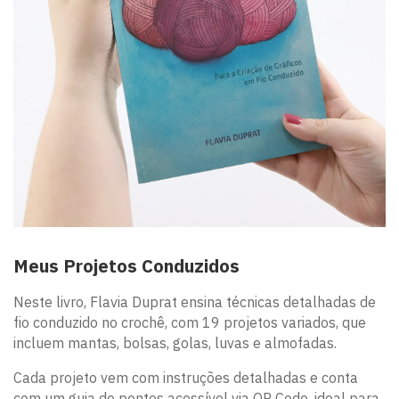
Meus Projetos Conduzidos
Neste livro, Flavia Duprat ensina técnicas detalhadas de
fio conduzido no crochê, com 19 projetos variados, que
incluem mantas, bolsas, golas, luvas e almofadas.
Cada projeto vem com instruções detalhadas e conta
com um guia de pontos acessível via QR Code, ideal para