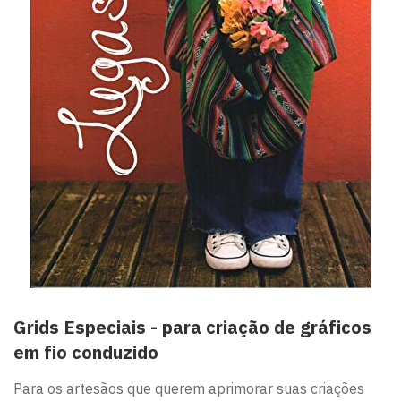
Grids Especiais - para criação de gráficos
em fio conduzido
Para os artesãos que querem aprimorar suas criações