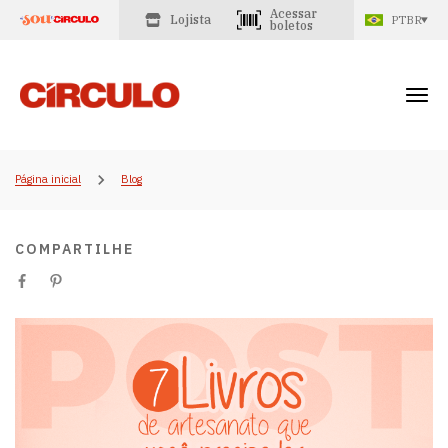
Acessar
Lojista
PTBR
boletos
Página inicial
Blog
COMPARTILHE