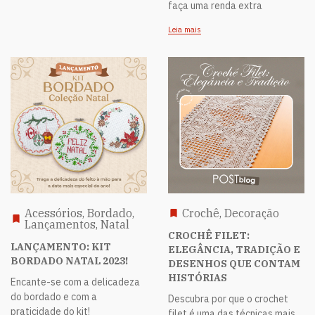
faça uma renda extra
Leia mais
Acessórios, Bordado,
Crochê, Decoração
Lançamentos, Natal
CROCHÊ FILET:
LANÇAMENTO: KIT
ELEGÂNCIA, TRADIÇÃO E
BORDADO NATAL 2023!
DESENHOS QUE CONTAM
HISTÓRIAS
Encante-se com a delicadeza
do bordado e com a
Descubra por que o crochet
praticidade do kit!
filet é uma das técnicas mais