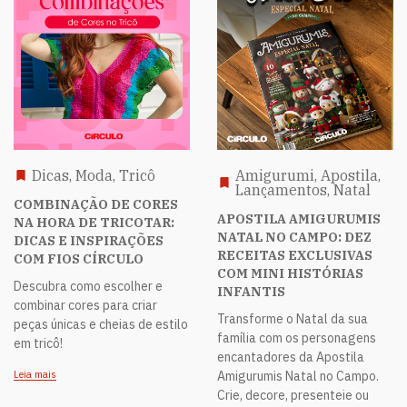
Dicas, Moda, Tricô
Amigurumi, Apostila,
Lançamentos, Natal
COMBINAÇÃO DE CORES
APOSTILA AMIGURUMIS
NA HORA DE TRICOTAR:
NATAL NO CAMPO: DEZ
DICAS E INSPIRAÇÕES
RECEITAS EXCLUSIVAS
COM FIOS CÍRCULO
COM MINI HISTÓRIAS
Descubra como escolher e
INFANTIS
combinar cores para criar
Transforme o Natal da sua
peças únicas e cheias de estilo
família com os personagens
em tricô!
encantadores da Apostila
Leia mais
Amigurumis Natal no Campo.
Crie, decore, presenteie ou