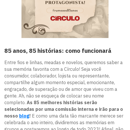
85 anos, 85 histórias: como funcionará
Entre fios e linhas, meadas e novelos, queremos saber a
sua memória favorita com a Círculo! Seja você
consumidor, colaborador, lojista ou representante,
compartilhe algum momento especial, emocionante,
engraçado, de superação ou de amor que viveu com a
gente. Ah, não se esqueça de colocar seu nome
completo.
As 85 melhores histórias serão
selecionadas por uma comissão interna e irão para o
nosso
blog
!
E como uma data tão marcante merece ser
celebrada o ano inteiro, dividiremos as memórias em
grupos e postaremos ao longo de todo 2023! Afinal, não