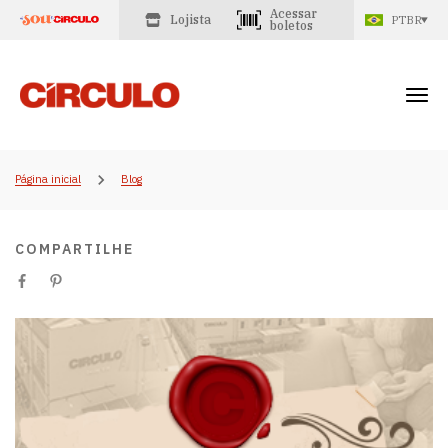
Acessar
Lojista
PTBR
boletos
Página inicial
Blog
COMPARTILHE