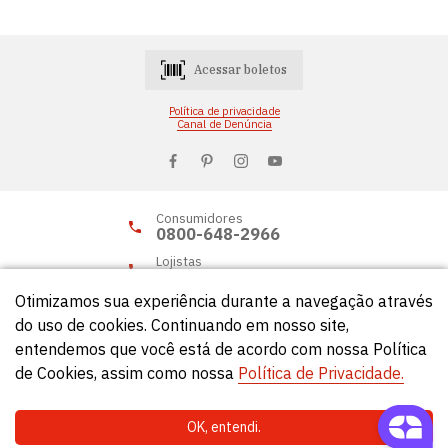
Acessar boletos
Política de privacidade
Canal de Denúncia
Consumidores
0800-648-2966
Lojistas
0800-648-2955
Otimizamos sua experiência durante a navegação através
do uso de cookies. Continuando em nosso site,
entendemos que você está de acordo com nossa Política
© Círculo 2026 - Todos os direitos reservados.
de Cookies, assim como nossa
Política de Privacidade.
OK, entendi.
Natela
- Soluções Web