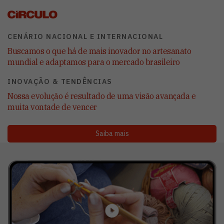
CENÁRIO NACIONAL E INTERNACIONAL
Buscamos o que há de mais inovador no artesanato
mundial e adaptamos para o mercado brasileiro
INOVAÇÃO & TENDÊNCIAS
Nossa evolução é resultado de uma visão avançada e
muita vontade de vencer
Saiba mais