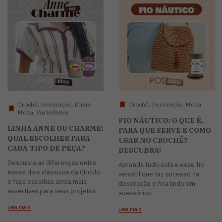
Crochê, Decoração, Dicas,
Crochê, Decoração, Moda
Moda, Variedades
FIO NÁUTICO: O QUE É,
LINHA ANNE OU CHARME:
PARA QUE SERVE E COMO
QUAL ESCOLHER PARA
USAR NO CROCHÊ?
CADA TIPO DE PEÇA?
DESCUBRA!
Descubra as diferenças entre
Aprenda tudo sobre esse fio
esses dois clássicos da Círculo
versátil que faz sucesso na
e faça escolhas ainda mais
decoração e fica lindo em
assertivas para seus projetos.
acessórios.
Leia mais
Leia mais