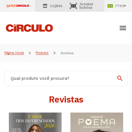
Acessar
Lojista
PTBR
boletos
Página inicial
Produtos
Revistas
Revistas