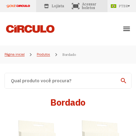
Acessar
Lojista
PTBR
boletos
Página inicial
Produtos
Bordado
Bordado