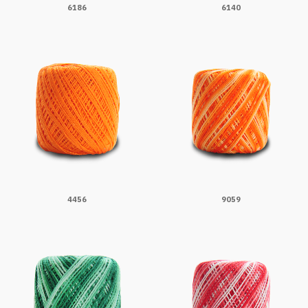
6186
6140
4456
9059