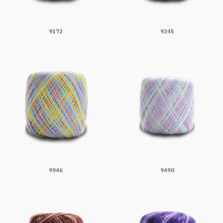
9172
9245
9946
9490