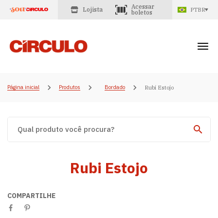
Acessar
Lojista
PTBR
boletos
Página inicial
Produtos
Bordado
Rubi Estojo
Rubi Estojo
COMPARTILHE