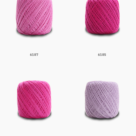
6187
6185