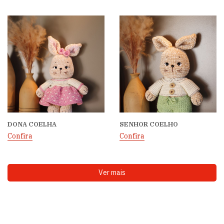
DONA COELHA
SENHOR COELHO
Confira
Confira
Ver mais