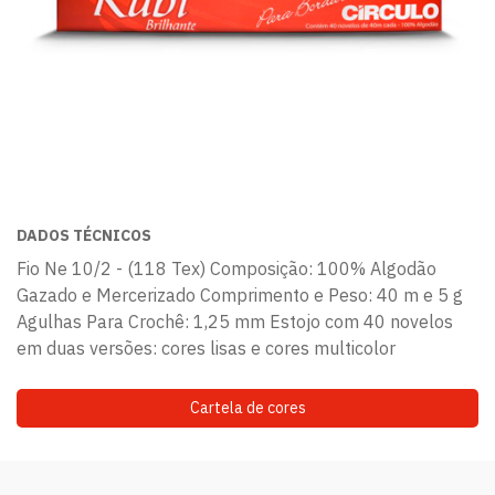
DADOS TÉCNICOS
Fio Ne 10/2 - (118 Tex) Composição: 100% Algodão
Gazado e Mercerizado Comprimento e Peso: 40 m e 5 g
Agulhas Para Crochê: 1,25 mm Estojo com 40 novelos
em duas versões: cores lisas e cores multicolor
Cartela de cores