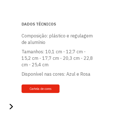
DADOS TÉCNICOS
Composição: plástico e regulagem
de alumínio
Tamanhos: 10,1 cm - 12,7 cm -
15,2 cm - 17,7 cm - 20,3 cm - 22,8
cm - 25,4 cm
Disponível nas cores: Azul e Rosa
Cartela de cores