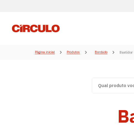
Página inicial
Produtos
Bordado
Bastidor 
Ba