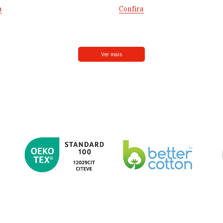
a
Confira
Ver mais