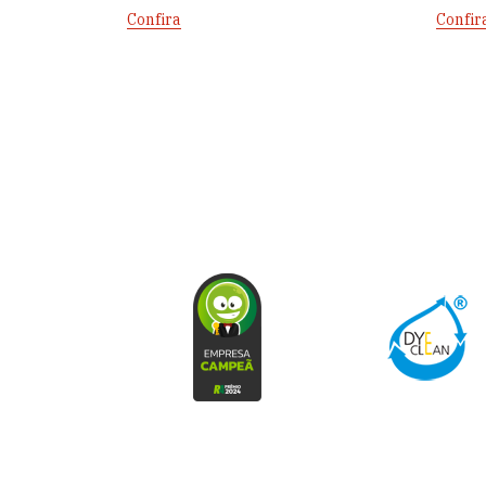
Confira
Confir