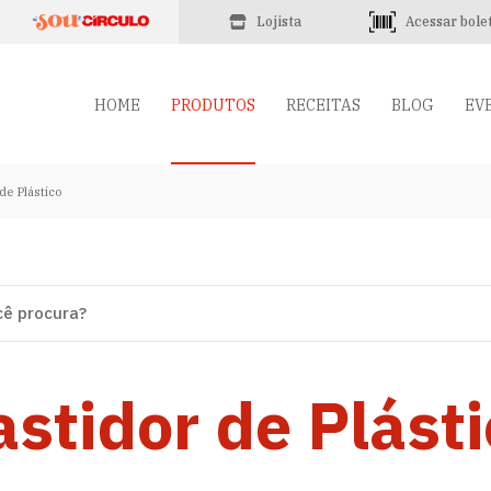
Lojista
Acessar bole
HOME
PRODUTOS
RECEITAS
BLOG
EV
de Plástico
stidor de Plást