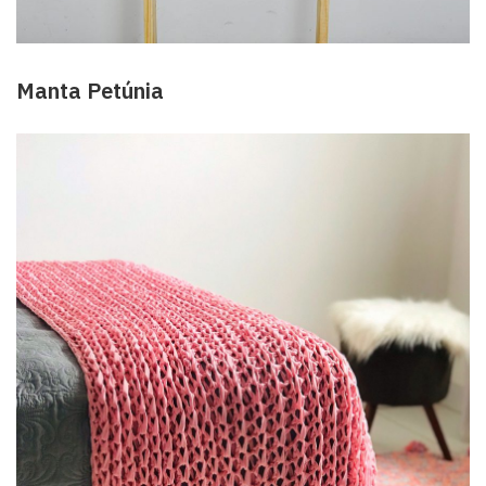
Manta Petúnia