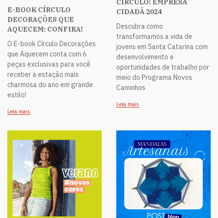
CÍRCULO: EMPRESA
E-BOOK CÍRCULO
CIDADÃ 2024
DECORAÇÕES QUE
Descubra como
AQUECEM: CONFIRA!
transformamos a vida de
O E-book Círculo Decorações
jovens em Santa Catarina com
que Aquecem conta com 6
desenvolvimento e
peças exclusivas para você
oportunidades de trabalho por
receber a estação mais
meio do Programa Novos
charmosa do ano em grande
Caminhos
estilo!
Leia mais
Leia mais