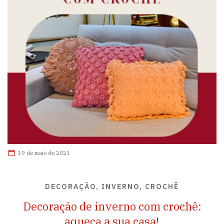
19 de maio de 2021
DECORAÇÃO, INVERNO, CROCHÊ
Decoração de inverno com crochê:
aqueça a sua casa!