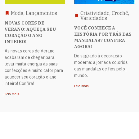
Moda, Lançamentos
Criatividade, Crochê,
Variedades
NOVAS CORES DE
VOCÊ CONHECE A
VERANO: AQUEÇA SEU
HISTÓRIA POR TRÁS DAS
CORAÇÃO O ANO
MANDALAS? CONFIRA
INTEIRO!
AGORA!
As novas cores de Verano
Do sagrado à decoração
acabaram de chegar para
moderna: a jornada colorida
levar muita energia às suas
das mandalas de fios pelo
confecções e muito calor para
mundo.
aquecer seu coração o ano
inteiro! Confira!
Leia mais
Leia mais