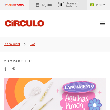
Acessar
Lojista
PTBR
boletos
Página inicial
Blog
COMPARTILHE