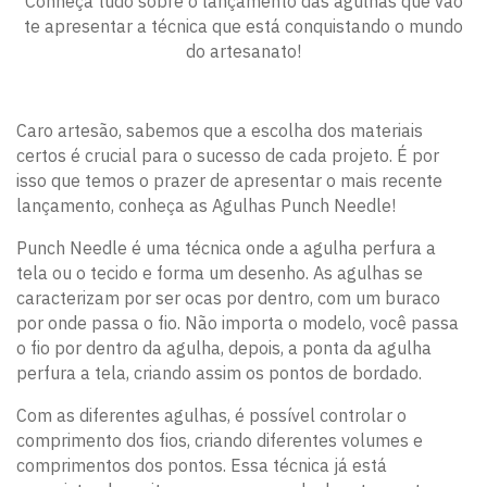
Conheça tudo sobre o lançamento das agulhas que vão
te apresentar a técnica que está conquistando o mundo
do artesanato!
Caro artesão, sabemos que a escolha dos materiais
certos é crucial para o sucesso de cada projeto. É por
isso que temos o prazer de apresentar o mais recente
lançamento, conheça as Agulhas Punch Needle!
Punch Needle é uma técnica onde a agulha perfura a
tela ou o tecido e forma um desenho. As agulhas se
caracterizam por ser ocas por dentro, com um buraco
por onde passa o fio. Não importa o modelo, você passa
o fio por dentro da agulha, depois, a ponta da agulha
perfura a tela, criando assim os pontos de bordado.
Com as diferentes agulhas, é possível controlar o
comprimento dos fios, criando diferentes volumes e
comprimentos dos pontos. Essa técnica já está