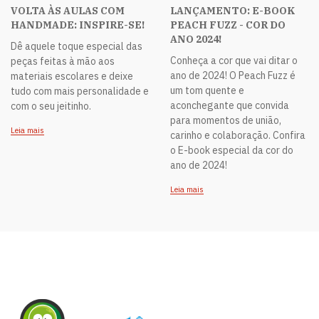
VOLTA ÀS AULAS COM
LANÇAMENTO: E-BOOK
HANDMADE: INSPIRE-SE!
PEACH FUZZ - COR DO
ANO 2024!
Dê aquele toque especial das
Conheça a cor que vai ditar o
peças feitas à mão aos
ano de 2024! O Peach Fuzz é
materiais escolares e deixe
um tom quente e
tudo com mais personalidade e
aconchegante que convida
com o seu jeitinho.
para momentos de união,
Leia mais
carinho e colaboração. Confira
o E-book especial da cor do
ano de 2024!
Leia mais