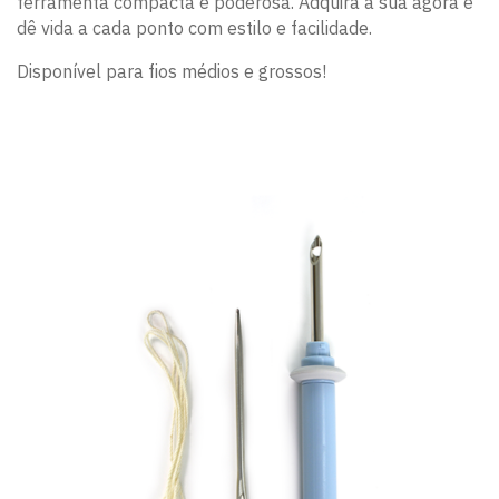
ferramenta compacta e poderosa. Adquira a sua agora e
dê vida a cada ponto com estilo e facilidade.
Disponível para fios médios e grossos!