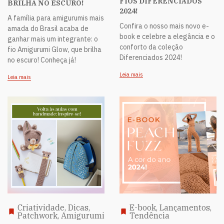
FIOS DIFERENCIADOS
BRILHA NO ESCURO!
2024!
A família para amigurumis mais
Confira o nosso mais novo e-
amada do Brasil acaba de
book e celebre a elegância e o
ganhar mais um integrante: o
conforto da coleção
fio Amigurumi Glow, que brilha
Diferenciados 2024!
no escuro! Conheça já!
Leia mais
Leia mais
Criatividade, Dicas,
E-book, Lançamentos,
Patchwork, Amigurumi
Tendência