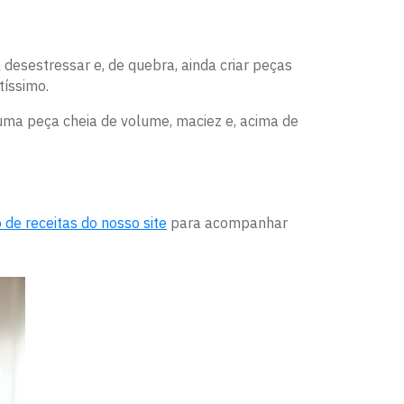
 desestressar e, de quebra, ainda criar peças
tíssimo.
 uma peça cheia de volume, maciez e, acima de
 de receitas do nosso site
para acompanhar