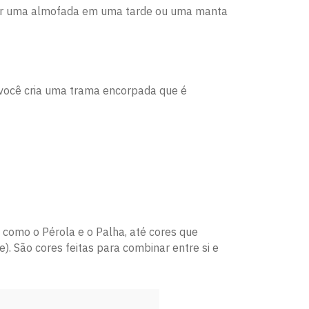
nar uma almofada em uma tarde ou uma manta
 você cria uma trama encorpada que é
, como o Pérola e o Palha, até cores que
. São cores feitas para combinar entre si e