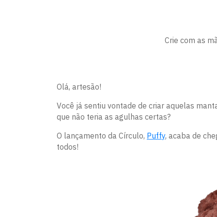
Crie com as mã
Olá, artesão!
Você já sentiu vontade de criar aquelas mant
que não teria as agulhas certas?
O lançamento da Círculo,
Puffy
, acaba de che
todos!