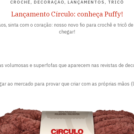
CROCHÊ, DECORAÇÃO, LANÇAMENTOS, TRICÔ
Lançamento Círculo: conheça Puffy!
os, sinta com o coração: nosso novo fio para crochê e tricô d
chegar!
as volumosas e superfofas que aparecem nas revistas de decor
gar ao mercado para provar que criar com as próprias mãos (