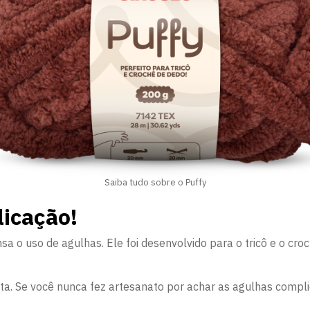
Saiba tudo sobre o Puffy
icação!
sa o uso de agulhas. Ele foi desenvolvido para o tricô e o croc
eita. Se você nunca fez artesanato por achar as agulhas compli