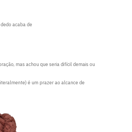
e dedo acaba de
ação, mas achou que seria difícil demais ou
literalmente) é um prazer ao alcance de