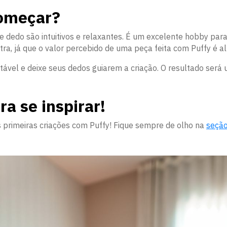
começar?
e dedo são intuitivos e relaxantes. É um excelente hobby para
ra, já que o valor percebido de uma peça feita com Puffy é al
ável e deixe seus dedos guiarem a criação. O resultado será
a se inspirar!
as primeiras criações com Puffy! Fique sempre de olho na
seção