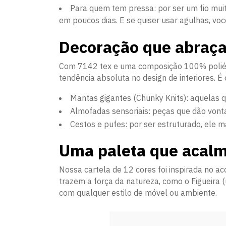
Para quem tem pressa: por ser um fio mu
em poucos dias. E se quiser usar agulhas, vo
Decoração que abraç
Com 7142 tex e uma composição 100% poliést
tendência absoluta no design de interiores. É o
Mantas gigantes (Chunky Knits): aquelas q
Almofadas sensoriais: peças que dão vonta
Cestos e pufes: por ser estruturado, ele
Uma paleta que acal
Nossa cartela de 12 cores foi inspirada no ac
trazem a força da natureza, como o Figueira 
com qualquer estilo de móvel ou ambiente.