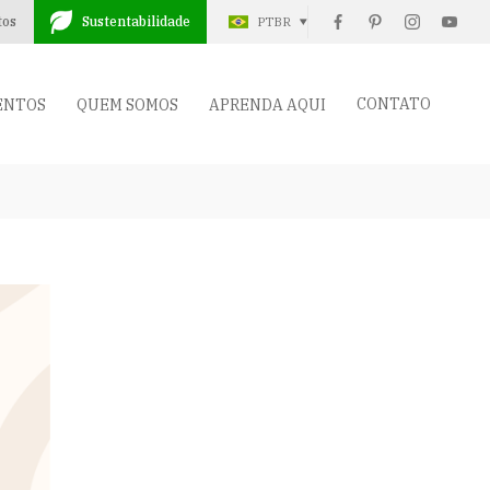
tos
Sustentabilidade
PTBR
CONTATO
ENTOS
QUEM SOMOS
APRENDA AQUI