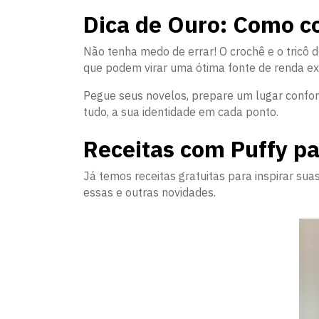
Dica de Ouro: Como 
Não tenha medo de errar! O crochê e o tricô d
que podem virar uma ótima fonte de renda ext
Pegue seus novelos, prepare um lugar confort
tudo, a sua identidade em cada ponto.
Receitas com Puffy par
Já temos receitas gratuitas para inspirar su
essas e outras novidades.