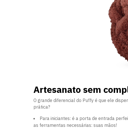
Artesanato sem compl
O grande diferencial do Puffy é que ele dispen
prática?
Para iniciantes: é a porta de entrada perf
as ferramentas necessárias: suas mãos!