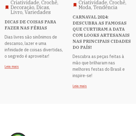
Criatividade, Crochê,
Criatividade, Crochê,
Decoração, Dicas,
Moda, Tendência
Livro, Variedades
CARNAVAL 2024:
DICAS DE COISAS PARA
DESCUBRA AS FAMOSAS
FAZER NAS FÉRIAS
QUE CURTIRAM A DATA
COM LOOKS ARTESANAIS
Dias livres são sinônimos de
NAS PRINCIPAIS CIDADES
descanso, lazer e uma
DO PAÍS!
infinidade de coisas divertidas,
o segredo é aproveitar!
Descubra as peças feitas à
mão que brilharam nas
Leia mais
melhores festas do Brasil e
inspire-se!
Leia mais