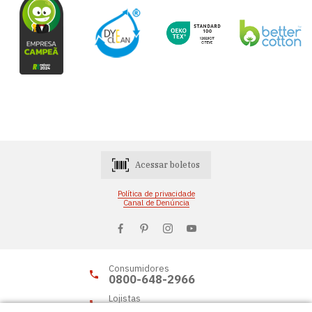
Acessar boletos
Política de privacidade
Canal de Denúncia
Consumidores
0800-648-2966
Lojistas
0800-648-2955