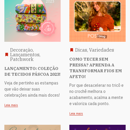
Decoração,
Dicas, Variedades
Lançamentos,
Patchwork
COMO TECER SEM
PRESSA? APRENDA A
LANÇAMENTO: COLEÇÃO
TRANSFORMAR FIOS EM
DE TECIDOS PÁSCOA 2023!
AFETO!
Veja de pertinho as estampas
Por que desacelerar no tricô e
que vão deixar suas
no crochê melhora o
celebrações ainda mais doces!
acabamento, acalma a mente
e valoriza cada ponto.
Leia mais
Leia mais