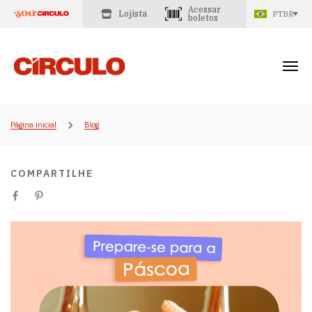
Acessar
Lojista
PTBR
boletos
Página inicial
Blog
COMPARTILHE