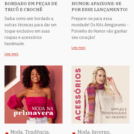
BORDADO EM PEÇAS DE
HUMOR: APAIXONE-SE
TRICÔ E CROCHÊ
POR ESSE LANÇAMENTO!
Saiba como unir bordado a
Prepare-se para essa
outras técnicas para dar um
novidade! Os Kits Amigurumis -
toque exclusivo em suas
Polvinho do Humor vão ganhar
roupas e acessórios
seu coração!
handmade.
Leia mais
Leia mais
Moda, Tendência,
Moda, Inverno,