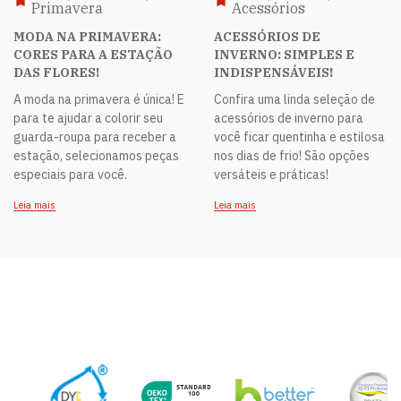
Primavera
Acessórios
MODA NA PRIMAVERA:
ACESSÓRIOS DE
CORES PARA A ESTAÇÃO
INVERNO: SIMPLES E
DAS FLORES!
INDISPENSÁVEIS!
A moda na primavera é única! E
Confira uma linda seleção de
para te ajudar a colorir seu
acessórios de inverno para
guarda-roupa para receber a
você ficar quentinha e estilosa
estação, selecionamos peças
nos dias de frio! São opções
especiais para você.
versáteis e práticas!
Leia mais
Leia mais