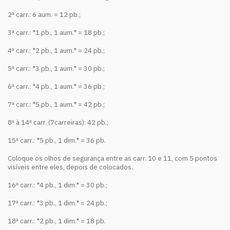
2ª carr.: 6 aum. = 12 pb.;
3ª carr.: *1 pb., 1 aum.* = 18 pb.;
4ª carr.: *2 pb., 1 aum.* = 24 pb.;
5ª carr.: *3 pb., 1 aum.* = 30 pb.;
6ª carr.: *4 pb., 1 aum.* = 36 pb.;
7ª carr.: *5 pb., 1 aum.* = 42 pb.;
8ª à 14ª carr. (7carreiras): 42 pb.;
15ª carr.: *5 pb., 1 dim.* = 36 pb.
Coloque os olhos de segurança entre as carr. 10 e 11, com 5 pontos
visíveis entre eles, depois de colocados.
16ª carr.: *4 pb., 1 dim.* = 30 pb.;
17ª carr.: *3 pb., 1 dim.* = 24 pb.;
18ª carr.: *2 pb., 1 dim.* = 18 pb.