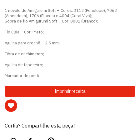
1 novelo de Amigurumi Soft – Cores: 3112 (Penélope), 7062
(Amendoim), 1706 (Flocos) e 4004 (Coral Vivo);
Sobra de fio Amigurumi Soft – Cor: 8001 (Branco);
Fio Cléa – Cor: Preto;
Agulha para crochê – 2,5 mm;
Fibra de enchimento;
Agulha de tapeceiro;
Marcador de ponto.
Imprimir receita
Curtiu? Compartilhe esta peça!