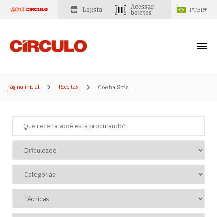
Acessar
Lojista
PTBR
boletos
Página inicial
Receitas
Coelha Sofia