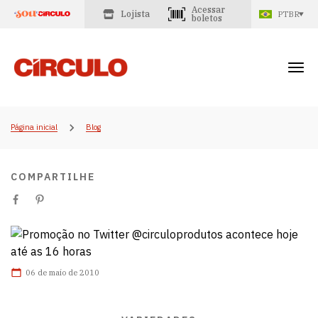
Acessar
Lojista
PTBR
boletos
Página inicial
Blog
COMPARTILHE
06 de maio de 2010