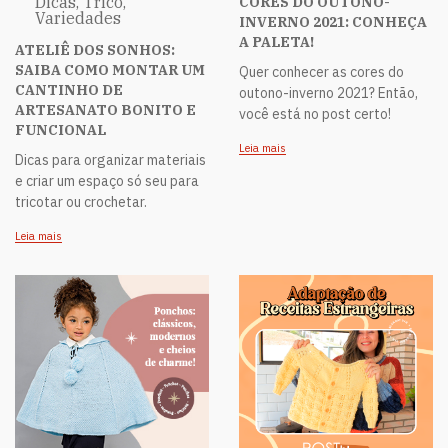
Dicas, Tricô,
CORES DO OUTONO-
Variedades
INVERNO 2021: CONHEÇA
A PALETA!
ATELIÊ DOS SONHOS:
SAIBA COMO MONTAR UM
Quer conhecer as cores do
CANTINHO DE
outono-inverno 2021? Então,
ARTESANATO BONITO E
você está no post certo!
FUNCIONAL
Leia mais
Dicas para organizar materiais
e criar um espaço só seu para
tricotar ou crochetar.
Leia mais