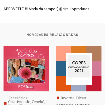
APROVEITE !!! Ainda dá tempo :) @circuloprodutos
NOVIDADES RELACIONADAS
Acessórios,
Inverno, Dicas
Criatividade, Crochê,