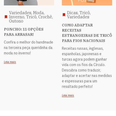
Variedades, Moda,
Dicas, Tricô,
Inverno, Tricô, Crochê,
Variedades
Outono
COMO ADAPTAR
PONCHO: 11 OPÇÕES
RECEITAS
PARA ARRASAR!
ESTRANGEIRAS DE TRICÔ
PARA FIOS NACIONAIS
Confira o melhor do handmade
na terceira peça queridinha da
Receitas russas, inglesas,
moda no inverno!
espanholas, japonesas e
turcas agora podem ganhar
Leia mais
vida com os fios da Círculo.
Descubra como traduzir,
adaptar e acertar nas medidas
e espessuras para um
resultado perfeito!
Leia mais