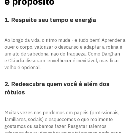
e propósito
1. Respeite seu tempo e energia
Ao longo da vida, o ritmo muda - e tudo bem! Aprender a
ouvir o corpo, valorizar o descanso e adaptar a rotina é
um ato de sabedoria, não de fraqueza. Como Darghan
e Cláudia disseram: envelhecer é inevitável, mas ficar
velho é opcional.
2. Redescubra quem você é além dos
rótulos
Muitas vezes nos perdemos em papéis (profissionais,
familiares, sociais) e esquecemos o que realmente
gostamos ou sabemos fazer. Resgatar talentos
adormecidos ou descobrir novos interesses pode ser o