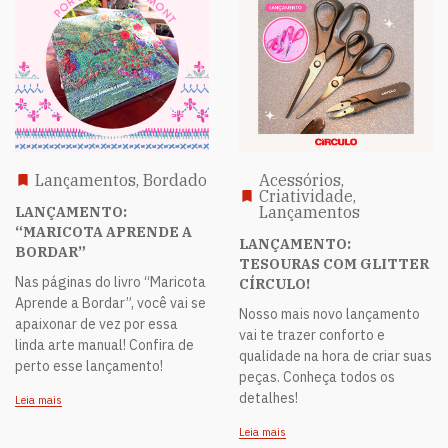
Lançamentos, Bordado
Acessórios,
Criatividade,
Lançamentos
LANÇAMENTO:
“MARICOTA APRENDE A
LANÇAMENTO:
BORDAR”
TESOURAS COM GLITTER
Nas páginas do livro “Maricota
CÍRCULO!
Aprende a Bordar”, você vai se
Nosso mais novo lançamento
apaixonar de vez por essa
vai te trazer conforto e
linda arte manual! Confira de
qualidade na hora de criar suas
perto esse lançamento!
peças. Conheça todos os
detalhes!
Leia mais
Leia mais