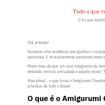
Tudo o que v
O fio que trans
Olá, artesão!
Se existe uma tendência que ganhou o coraç
sensoriais. E foi exatamente pensando nisso q
Muito mais do que um novo integrante da fam
delicada, textura aveludada e aquele visual “
Mas afinal… o que torna o Amigurumi Chenille 
artesãos de todo o Brasil.
O que é o Amigurumi 