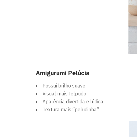
Amigurumi Pelúcia
Possui brilho suave;
Visual mais felpudo;
Aparência divertida e lúdica;
Textura mais “peludinha” .