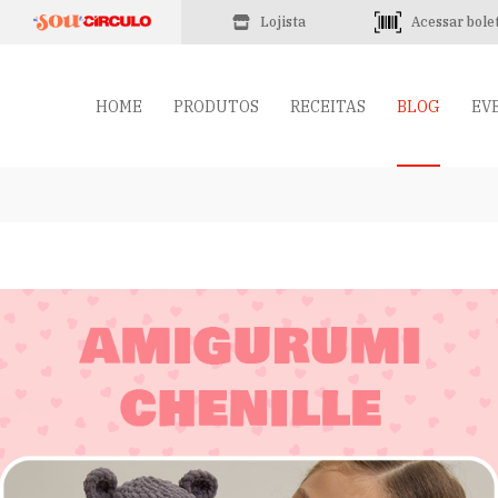
Lojista
Acessar bole
HOME
PRODUTOS
RECEITAS
BLOG
EV