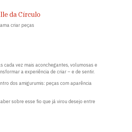
le da Círculo
 ama criar peças
as cada vez mais aconchegantes, volumosas e
sformar a experiência de criar – e de sentir.
entro dos amigurumis: peças com aparência
ber sobre esse fio que já virou desejo entre