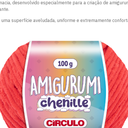
 macia, desenvolvido especialmente para a criação de amigurum
nte.
le: uma superfície aveludada, uniforme e extremamente confor