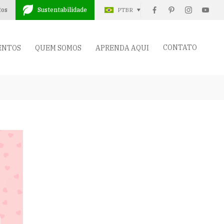
tos
Sustentabilidade
PTBR
CONTATO
ENTOS
QUEM SOMOS
APRENDA AQUI