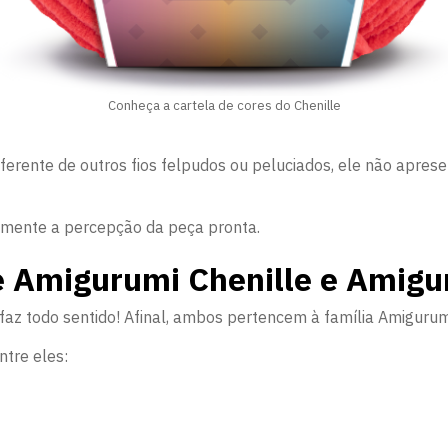
Conheça a cartela de cores do Chenille
diferente de outros fios felpudos ou peluciados, ele não aprese
amente a percepção da peça pronta.
re Amigurumi Chenille e Amigu
faz todo sentido! Afinal, ambos pertencem à família Amigur
ntre eles: