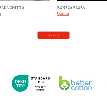
FADA CHITTO
BONECA FLORA
a
Confira
Ver mais