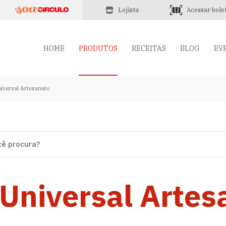
Lojista
Acessar bole
HOME
PRODUTOS
RECEITAS
BLOG
EV
iversal Artesanato
 Universal Artes