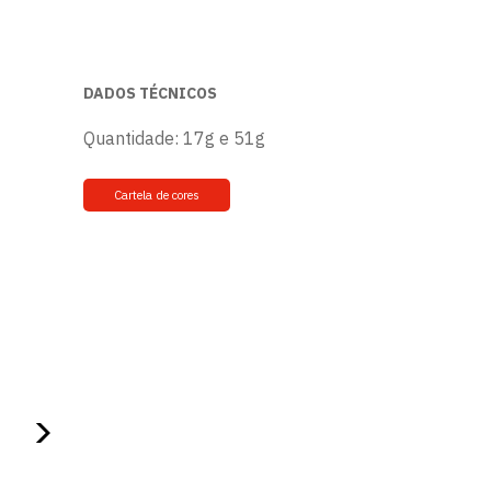
DADOS TÉCNICOS
Quantidade: 17g e 51g
Cartela de cores