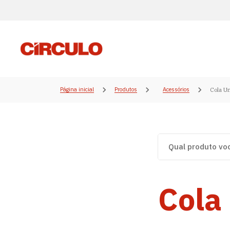
Página inicial
Produtos
Acessórios
Cola Un
Cola