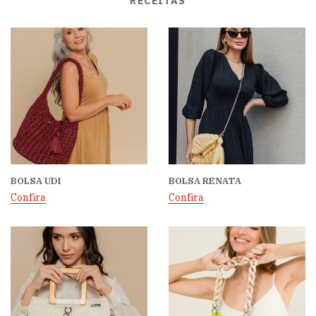
RECEITAS
BOLSA UDI
BOLSA RENATA
Confira
Confira