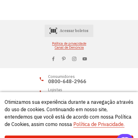
Acessar boletos
Política de privacidade
Canal de Denúncia
Consumidores
0800-648-2966
Lojistas
0800-648-2955
Otimizamos sua experiência durante a navegação através
do uso de cookies. Continuando em nosso site,
entendemos que você está de acordo com nossa Política
© Círculo 2026 - Todos os direitos reservados.
de Cookies, assim como nossa
Política de Privacidade.