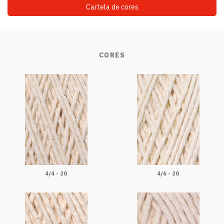
Cartela de cores
CORES
4/4 - 20
4/6 - 20