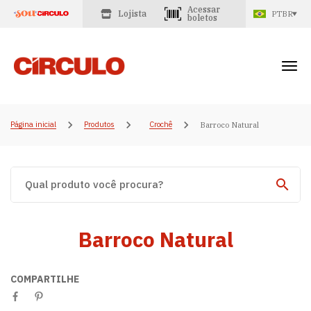
Acessar
Lojista
PTBR
boletos
Página inicial
Produtos
Crochê
Barroco Natural
Barroco Natural
COMPARTILHE