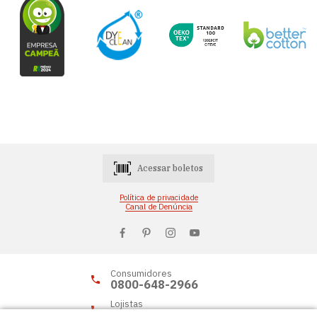
Acessar boletos
Política de privacidade
Canal de Denúncia
Consumidores
0800-648-2966
Lojistas
0800-648-2955