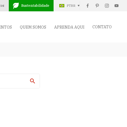
tos
Sustentabilidade
PTBR
CONTATO
ENTOS
QUEM SOMOS
APRENDA AQUI