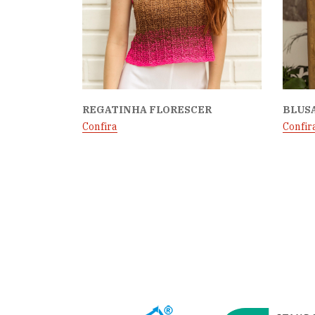
REGATINHA FLORESCER
BLUS
Confira
Confir