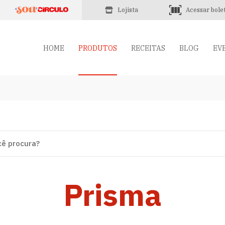
Lojista
Acessar bole
HOME
PRODUTOS
RECEITAS
BLOG
EV
Prisma