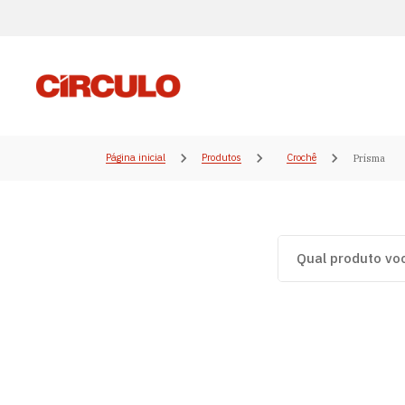
Página inicial
Produtos
Crochê
Prisma