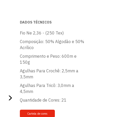
DADOS TÉCNICOS
Fio Ne 2,36 - (250 Tex)
Composição: 50% Algodão e 50%
Acrílico
Comprimento e Peso: 600m e
150g
Agulhas Para Crochê: 2,5mm a
3,5mm
Agulhas Para Tricô: 3,0mm a
4,5mm
Quantidade de Cores: 21
Cartela de cores