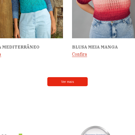
A MEDITERRÂNEO
BLUSA MEIA MANGA
a
Confira
Ver mais