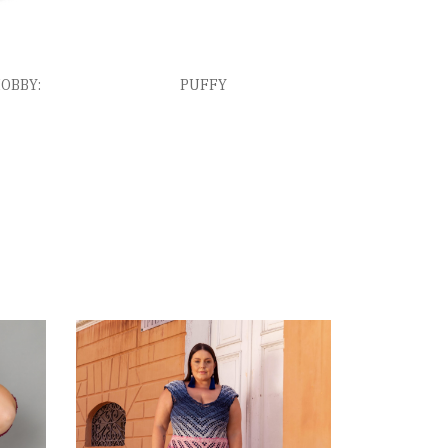
HOBBY:
PUFFY