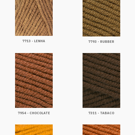
7713 - LENHA
7793 - RUBBER
7954 - CHOCOLATE
7311 - TABACO