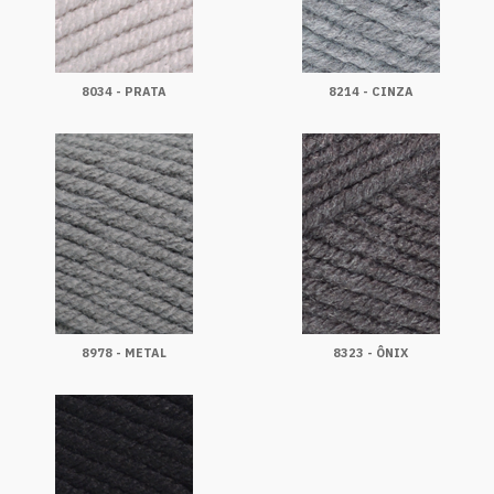
8034 - PRATA
8214 - CINZA
8978 - METAL
8323 - ÔNIX