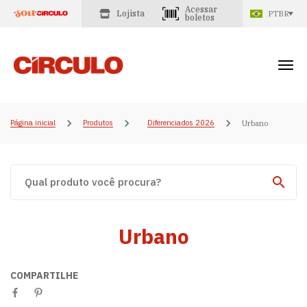
Acessar
Lojista
PTBR
boletos
Página inicial
Produtos
Diferenciados 2026
Urbano
Urbano
COMPARTILHE