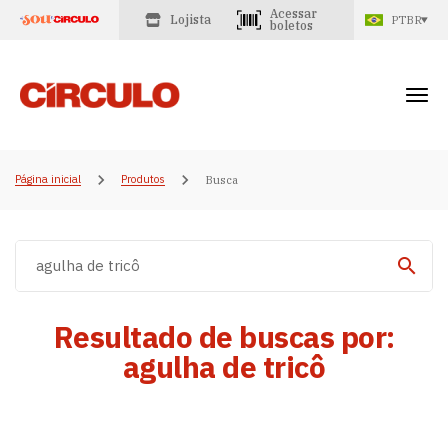
Acessar
Lojista
PTBR
boletos
Página inicial
Produtos
Busca
Resultado de buscas por:
agulha de tricô