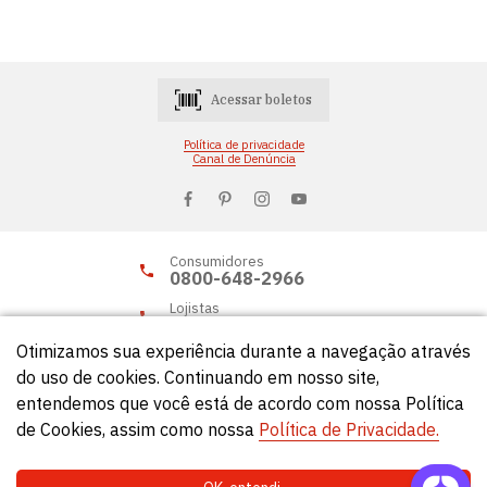
Acessar boletos
Política de privacidade
Canal de Denúncia
Consumidores
0800-648-2966
Lojistas
0800-648-2955
Otimizamos sua experiência durante a navegação através
do uso de cookies. Continuando em nosso site,
entendemos que você está de acordo com nossa Política
© Círculo 2026 - Todos os direitos reservados.
de Cookies, assim como nossa
Política de Privacidade.