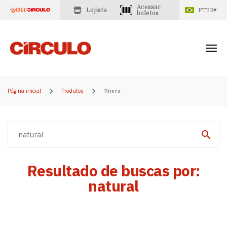
Acessar
Lojista
PTBR
boletos
Página inicial
Produtos
Busca
Resultado de buscas por:
natural