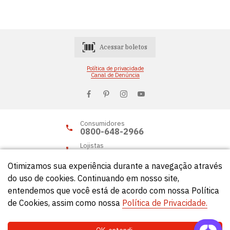
Acessar boletos
Política de privacidade
Canal de Denúncia
Consumidores
0800-648-2966
Lojistas
0800-648-2955
Otimizamos sua experiência durante a navegação através
do uso de cookies. Continuando em nosso site,
entendemos que você está de acordo com nossa Política
© Círculo 2026 - Todos os direitos reservados.
de Cookies, assim como nossa
Política de Privacidade.