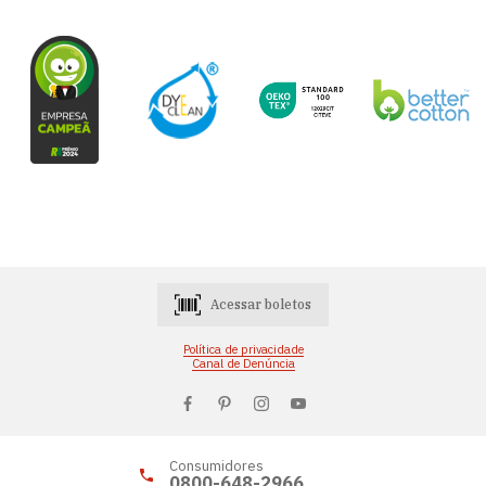
Acessar boletos
Política de privacidade
Canal de Denúncia
Consumidores
0800-648-2966