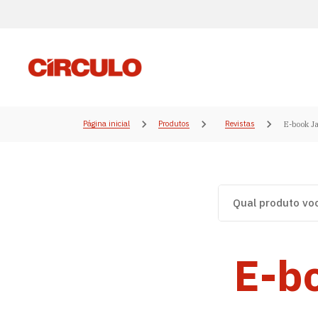
Página inicial
Produtos
Revistas
E-book Ja
E-bo