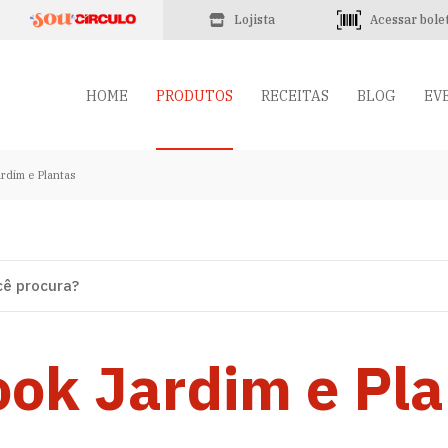
Lojista
Acessar bole
HOME
PRODUTOS
RECEITAS
BLOG
EV
rdim e Plantas
ok Jardim e Pl