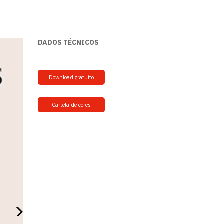
DADOS TÉCNICOS
Download gratuito
Cartela de cores