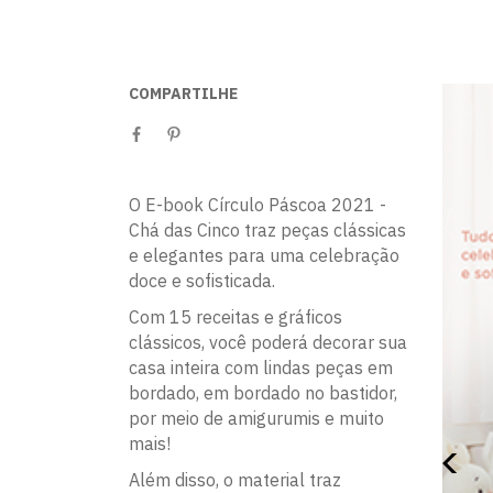
COMPARTILHE
O E-book Círculo Páscoa 2021 -
Chá das Cinco traz peças clássicas
e elegantes para uma celebração
doce e sofisticada.
Com 15 receitas e gráficos
clássicos, você poderá decorar sua
casa inteira com lindas peças em
bordado, em bordado no bastidor,
por meio de amigurumis e muito
mais!
Além disso, o material traz