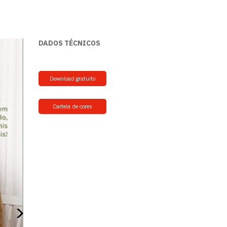
DADOS TÉCNICOS
Download gratuito
Cartela de cores