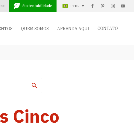
tos
Sustentabilidade
PTBR
CONTATO
ENTOS
QUEM SOMOS
APRENDA AQUI
s Cinco