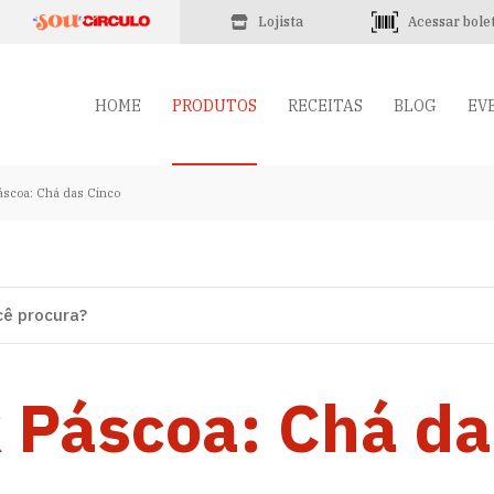
Lojista
Acessar bole
HOME
PRODUTOS
RECEITAS
BLOG
EV
áscoa: Chá das Cinco
 Páscoa: Chá da