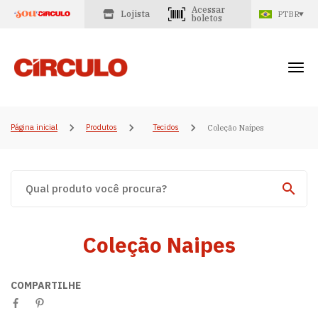
Acessar
Lojista
PTBR
boletos
Página inicial
Produtos
Tecidos
Coleção Naipes
Coleção Naipes
COMPARTILHE