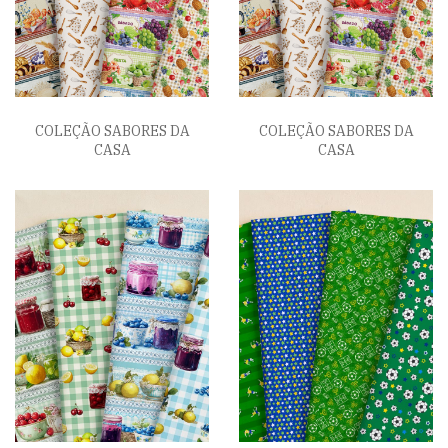
COLEÇÃO SABORES DA
COLEÇÃO SABORES DA
CASA
CASA