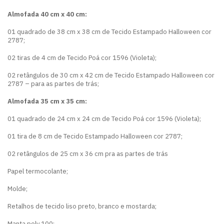
Almofada 40 cm x 40 cm:
01 quadrado de 38 cm x 38 cm de Tecido Estampado Halloween cor
2787;
02 tiras de 4 cm de Tecido Poá cor 1596 (Violeta);
02 retângulos de 30 cm x 42 cm de Tecido Estampado Halloween cor
2787 – para as partes de trás;
Almofada 35 cm x 35 cm:
01 quadrado de 24 cm x 24 cm de Tecido Poá cor 1596 (Violeta);
01 tira de 8 cm de Tecido Estampado Halloween cor 2787;
02 retângulos de 25 cm x 36 cm pra as partes de trás
Papel termocolante;
Molde;
Retalhos de tecido liso preto, branco e mostarda;
Manta poly 100;