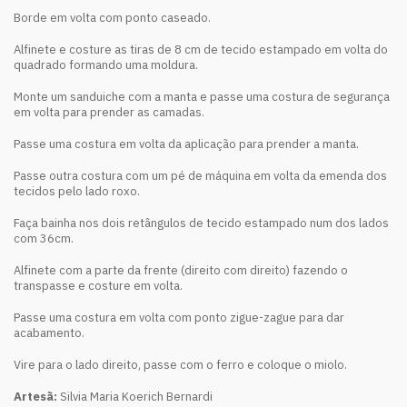
Borde em volta com ponto caseado.
Alfinete e costure as tiras de 8 cm de tecido estampado em volta do
quadrado formando uma moldura.
Monte um sanduiche com a manta e passe uma costura de segurança
em volta para prender as camadas.
Passe uma costura em volta da aplicação para prender a manta.
Passe outra costura com um pé de máquina em volta da emenda dos
tecidos pelo lado roxo.
Faça bainha nos dois retângulos de tecido estampado num dos lados
com 36cm.
Alfinete com a parte da frente (direito com direito) fazendo o
transpasse e costure em volta.
Passe uma costura em volta com ponto zigue-zague para dar
acabamento.
Vire para o lado direito, passe com o ferro e coloque o miolo.
Artesã:
Silvia Maria Koerich Bernardi