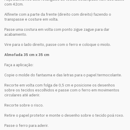
com 42cm.
Alfinete com a parte da frente (direito com direito) fazendo o
transpasse e costure em volta.
Passe uma costura em volta com ponto zigue zague para dar
acabamento.
Vire para o lado direito, passe com o ferro e coloque o miolo.
Almofada 35 cm x 35 cm
Faça a aplicação:
Copie o molde do fantasma e das letras para o papel termocolante.
Recorte em volta com folga de 0,5 cm e posicione os desenhos
sobre os tecidos escolhidos e passe com o ferro em movimentos
circulares até aderir.
Recorte sobre o risco.
Retire o papel protetor e monte o desenho sobre o tecido poá roxo.
Passe o ferro para aderir.