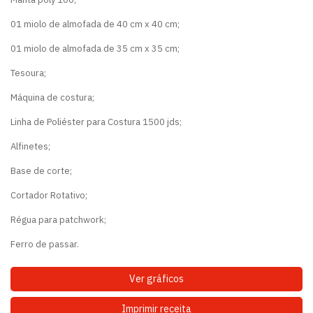
01 miolo de almofada de 40 cm x 40 cm;
01 miolo de almofada de 35 cm x 35 cm;
Tesoura;
Máquina de costura;
Linha de Poliéster para Costura 1500 jds;
Alfinetes;
Base de corte;
Cortador Rotativo;
Régua para patchwork;
Ferro de passar.
Ver gráficos
Imprimir receita