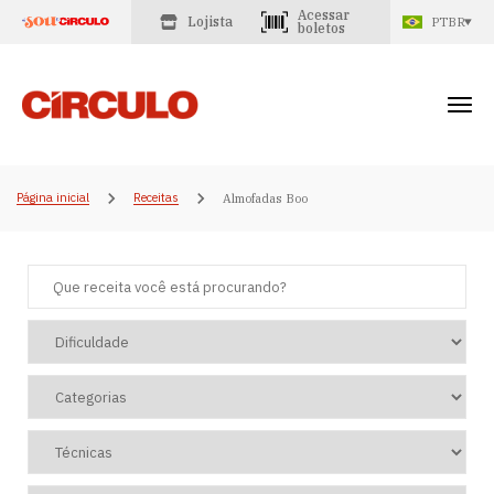
Acessar
Lojista
PTBR
boletos
Página inicial
Receitas
Almofadas Boo