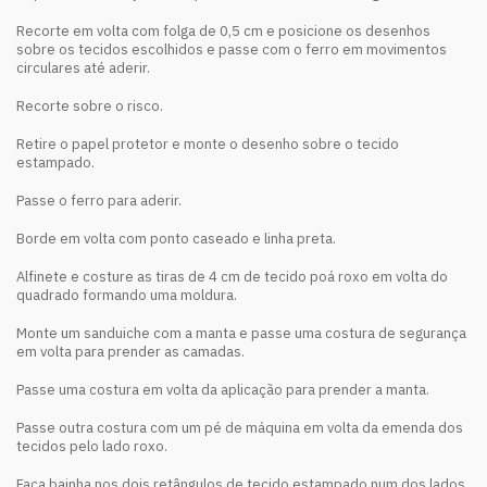
Recorte em volta com folga de 0,5 cm e posicione os desenhos
sobre os tecidos escolhidos e passe com o ferro em movimentos
circulares até aderir.
Recorte sobre o risco.
Retire o papel protetor e monte o desenho sobre o tecido
estampado.
Passe o ferro para aderir.
Borde em volta com ponto caseado e linha preta.
Alfinete e costure as tiras de 4 cm de tecido poá roxo em volta do
quadrado formando uma moldura.
Monte um sanduiche com a manta e passe uma costura de segurança
em volta para prender as camadas.
Passe uma costura em volta da aplicação para prender a manta.
Passe outra costura com um pé de máquina em volta da emenda dos
tecidos pelo lado roxo.
Faça bainha nos dois retângulos de tecido estampado num dos lados