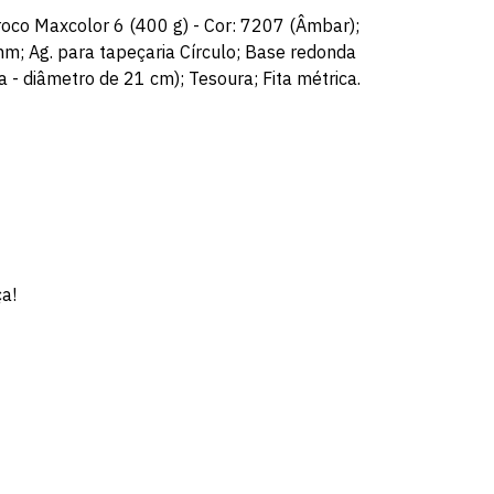
oco Maxcolor 6 (400 g) - Cor: 7207 (Âmbar);
mm; Ag. para tapeçaria Círculo; Base redonda
 - diâmetro de 21 cm); Tesoura; Fita métrica.
ça!