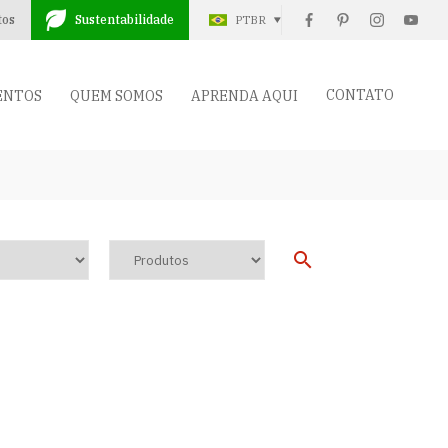
tos
Sustentabilidade
PTBR
CONTATO
ENTOS
QUEM SOMOS
APRENDA AQUI