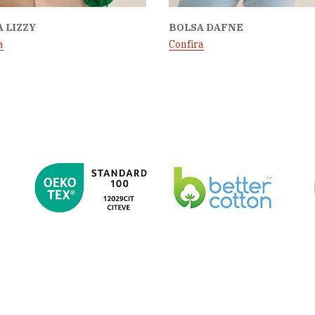
 LIZZY
BOLSA DAFNE
a
Confira