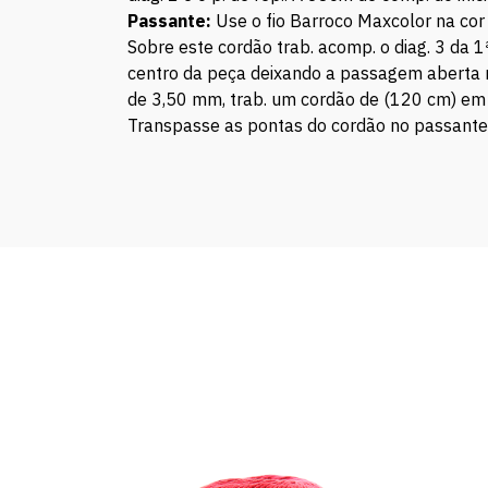
Passante:
Use o fio Barroco Maxcolor na cor 
Sobre este cordão trab. acomp. o diag. 3 da 1ª
centro da peça deixando a passagem aberta 
de 3,50 mm, trab. um cordão de (120 cm) em co
Transpasse as pontas do cordão no passante