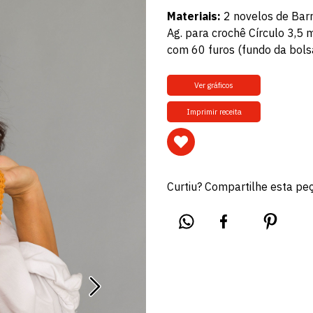
Materiais:
2 novelos de Barr
Ag. para crochê Círculo 3,5 
com 60 furos (fundo da bolsa
Ver gráficos
Imprimir receita
Curtiu? Compartilhe esta pe