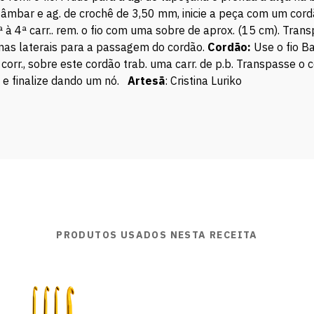
âmbar e ag. de crochê de 3,50 mm, inicie a peça com um cordão 
 à 4ª carr.. rem. o fio com uma sobre de aprox. (15 cm). Trans
nas laterais para a passagem do cordão.
Cordão:
Use o fio B
rr., sobre este cordão trab. uma carr. de p.b. Transpasse o co
 e finalize dando um nó.
Artesã
: Cristina Luriko
PRODUTOS USADOS NESTA RECEITA