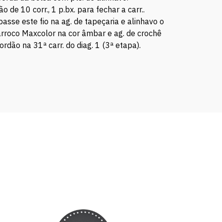
de 10 corr., 1 p.bx. para fechar a carr..
passe este fio na ag. de tapeçaria e alinhavo o
arroco Maxcolor na cor âmbar e ag. de crochê
rdão na 31ª carr. do diag. 1 (3ª etapa).