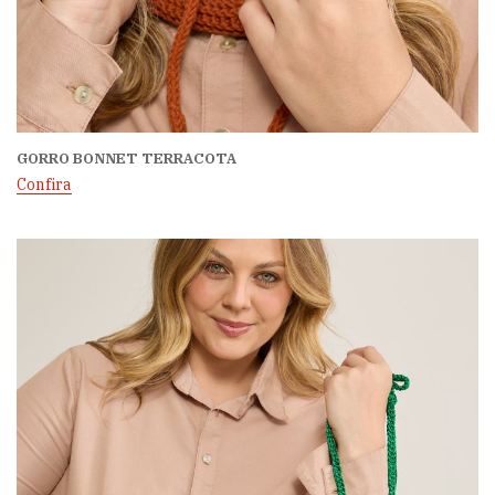
GORRO BONNET TERRACOTA
Confira