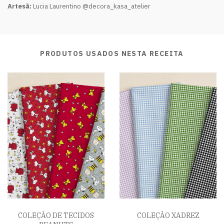
Artesã:
Lucia Laurentino @decora_kasa_atelier
PRODUTOS USADOS NESTA RECEITA
COLEÇÃO DE TECIDOS
COLEÇÃO XADREZ