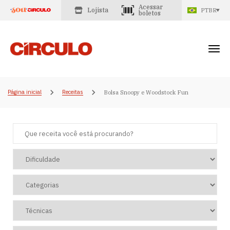
Acessar
Lojista
PTBR
boletos
Página inicial
Receitas
Bolsa Snoopy e Woodstock Fun