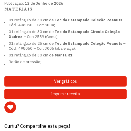
Publicação:
12 de Junho de 2026
MATERIAIS
01 retângulo de 30 cm de
Tecido Estampado Coleção Peanuts
–
Cód.: 498050 – Cor: 3004;
01 retângulo de 30 cm de
Tecido Estampado Círculo Coleção
Xadrez
– Cor: 2589 (Gema);
01 retângulo de 25 cm de
Tecido Estampado Coleção Peanuts
–
Cód.: 498050 – Cor: 3006 (aba e alça);
01 retângulo de 30 cm de
Manta R1
;
Botão de pressão;
Ver gráficos
Imprimir receita
Curtiu? Compartilhe esta peça!