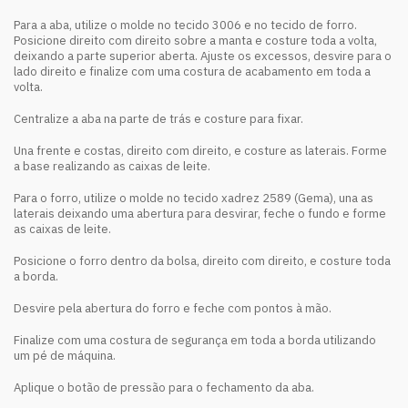
Para a aba, utilize o molde no tecido 3006 e no tecido de forro.
Posicione direito com direito sobre a manta e costure toda a volta,
deixando a parte superior aberta. Ajuste os excessos, desvire para o
lado direito e finalize com uma costura de acabamento em toda a
volta.
Centralize a aba na parte de trás e costure para fixar.
Una frente e costas, direito com direito, e costure as laterais. Forme
a base realizando as caixas de leite.
Para o forro, utilize o molde no tecido xadrez 2589 (Gema), una as
laterais deixando uma abertura para desvirar, feche o fundo e forme
as caixas de leite.
Posicione o forro dentro da bolsa, direito com direito, e costure toda
a borda.
Desvire pela abertura do forro e feche com pontos à mão.
Finalize com uma costura de segurança em toda a borda utilizando
um pé de máquina.
Aplique o botão de pressão para o fechamento da aba.