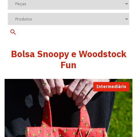
Bolsa Snoopy e Woodstock
Fun
Intermediário