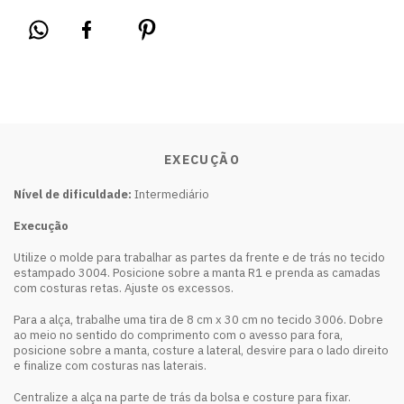
EXECUÇÃO
Nível de dificuldade:
Intermediário
Execução
Utilize o molde para trabalhar as partes da frente e de trás no tecido
estampado 3004. Posicione sobre a manta R1 e prenda as camadas
com costuras retas. Ajuste os excessos.
Para a alça, trabalhe uma tira de 8 cm x 30 cm no tecido 3006. Dobre
ao meio no sentido do comprimento com o avesso para fora,
posicione sobre a manta, costure a lateral, desvire para o lado direito
e finalize com costuras nas laterais.
Centralize a alça na parte de trás da bolsa e costure para fixar.