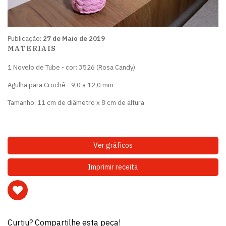
Publicação:
27 de Maio de 2019
MATERIAIS
1 Novelo de Tube - cor: 3526 (Rosa Candy)
Agulha para Crochê - 9,0 a 12,0 mm
Tamanho: 11 cm de diâmetro x 8 cm de altura
Ver gráficos
Imprimir receita
Curtiu? Compartilhe esta peça!