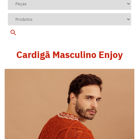
Cardigã Masculino Enjoy