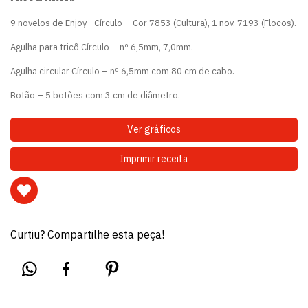
9 novelos de Enjoy - Círculo – Cor 7853 (Cultura), 1 nov. 7193 (Flocos).
Agulha para tricô Círculo – nº 6,5mm, 7,0mm.
Agulha circular Círculo – nº 6,5mm com 80 cm de cabo.
Botão – 5 botões com 3 cm de diâmetro.
Ver gráficos
Imprimir receita
Curtiu? Compartilhe esta peça!