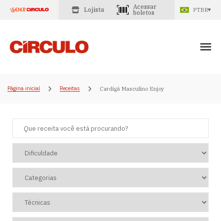
Acessar
Lojista
PTBR
boletos
Página inicial
Receitas
Cardigã Masculino Enjoy