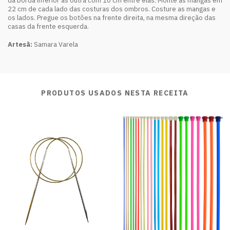
da borda inferior as outra com 10 cm entre elas. Monte as mangas em
22 cm de cada lado das costuras dos ombros. Costure as mangas e
os lados. Pregue os botões na frente direita, na mesma direção das
casas da frente esquerda.
Artesã:
Samara Varela
PRODUTOS USADOS NESTA RECEITA