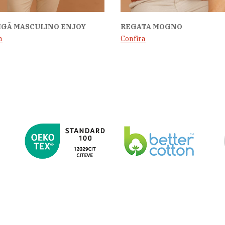
IGÃ MASCULINO ENJOY
REGATA MOGNO
a
Confira