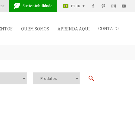
tos
Sustentabilidade
PTBR
CONTATO
ENTOS
QUEM SOMOS
APRENDA AQUI