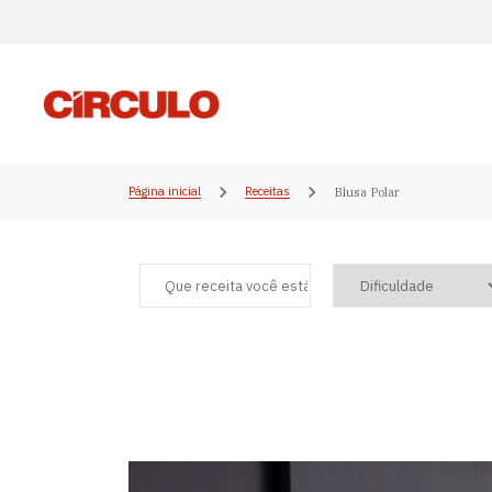
Página inicial
Receitas
Blusa Polar