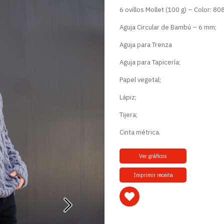
6 ovillos Mollet (100 g) – Color: 808
Aguja Circular de Bambú – 6 mm;
Aguja para Trenza
Aguja para Tapicería;
Papel vegetal;
Lápiz;
Tijera;
Cinta métrica.
Ver gráficos
Imprimir receita