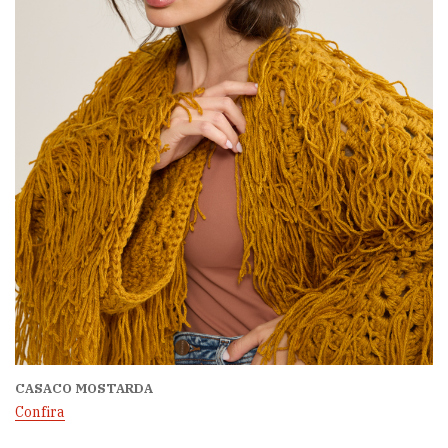
CASACO MOSTARDA
Confira