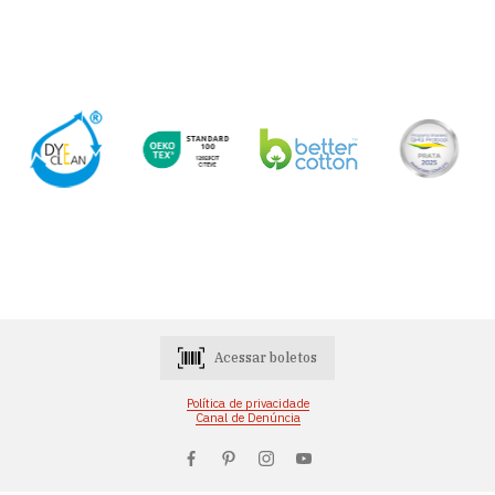
Acessar boletos
Política de privacidade
Canal de Denúncia
Consumidores
0800-648-2966