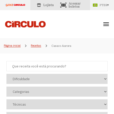
Acessar
Lojista
PTBR
boletos
Página inicial
Receitas
Casaco Aurora