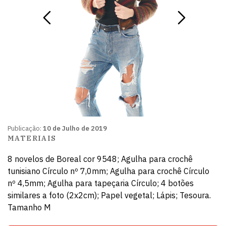
Publicação:
10 de Julho de 2019
MATERIAIS
8 novelos de Boreal cor 9548; Agulha para crochê
tunisiano Círculo nº 7,0mm; Agulha para crochê Círculo
nº 4,5mm; Agulha para tapeçaria Círculo; 4 botões
similares a foto (2x2cm); Papel vegetal; Lápis; Tesoura.
Tamanho M
Ver gráficos
Imprimir receita