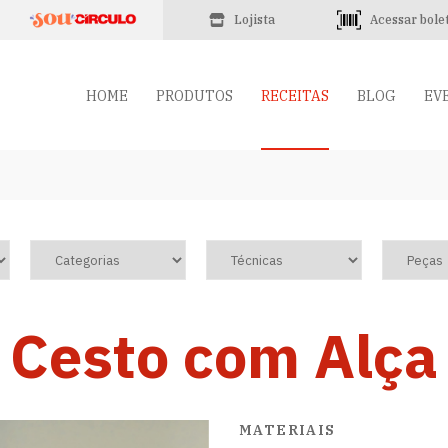
Lojista
Acessar bole
HOME
PRODUTOS
RECEITAS
BLOG
EV
Cesto com Alça
MATERIAIS