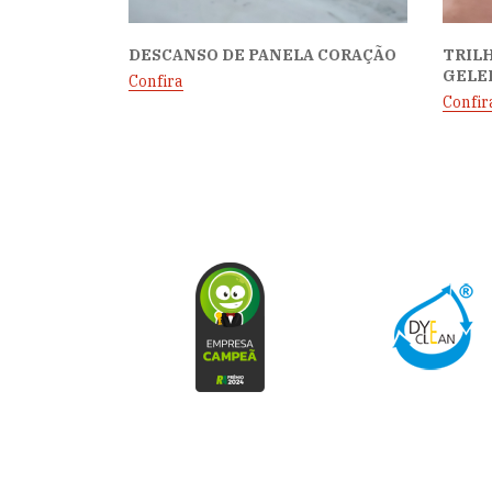
DESCANSO DE PANELA CORAÇÃO
TRILH
GELE
Confira
Confir