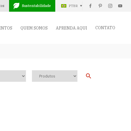
tos
Sustentabilidade
PTBR
CONTATO
ENTOS
QUEM SOMOS
APRENDA AQUI