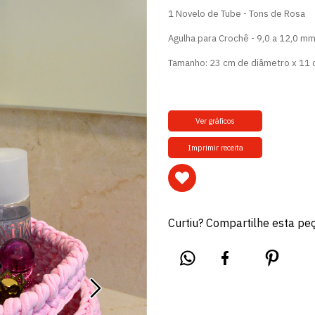
1 Novelo de Tube - Tons de Rosa
Agulha para Crochê - 9,0 a 12,0 m
Tamanho: 23 cm de diâmetro x 11 
Ver gráficos
Imprimir receita
Curtiu? Compartilhe esta pe