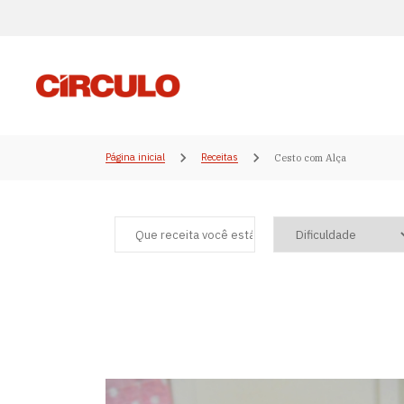
Página inicial
Receitas
Cesto com Alça