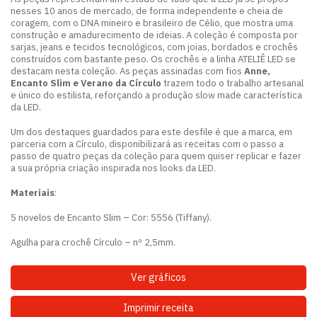
nesses 10 anos de mercado, de forma independente e cheia de
coragem, com o DNA mineiro e brasileiro de Célio, que mostra uma
construção e amadurecimento de ideias. A coleção é composta por
sarjas, jeans e tecidos tecnológicos, com joias, bordados e crochês
construídos com bastante peso. Os crochês e a linha ATELIÊ LED se
destacam nesta coleção. As peças assinadas com fios
Anne,
Encanto Slim e Verano
da Círculo
trazem todo o trabalho artesanal
e único do estilista, reforçando a produção slow made característica
da LED.
Um dos destaques guardados para este desfile é que a marca, em
parceria com a Círculo, disponibilizará as receitas com o passo a
passo de quatro peças da coleção para quem quiser replicar e fazer
a sua própria criação inspirada nos looks da LED.
Materiais
:
5 novelos de Encanto Slim – Cor: 5556 (Tiffany).
Agulha para crochê Círculo – nº 2,5mm.
Ver gráficos
Imprimir receita