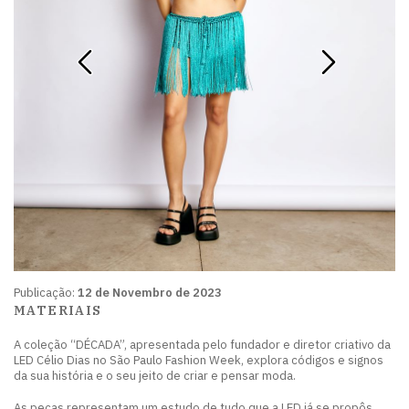
Publicação:
12 de Novembro de 2023
MATERIAIS
A coleção “DÉCADA”, apresentada pelo fundador e diretor criativo da
LED Célio Dias no São Paulo Fashion Week, explora códigos e signos
da sua história e o seu jeito de criar e pensar moda.
As peças representam um estudo de tudo que a LED já se propôs