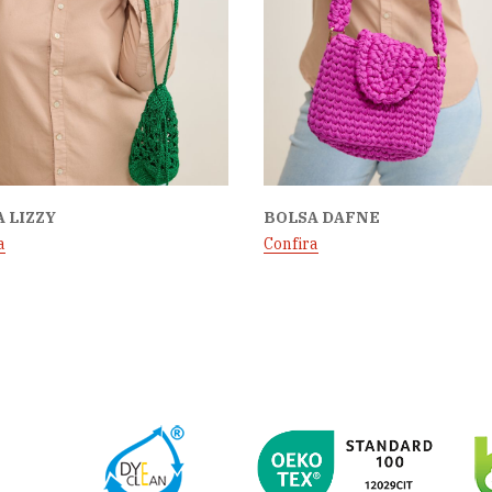
 LIZZY
BOLSA DAFNE
a
Confira