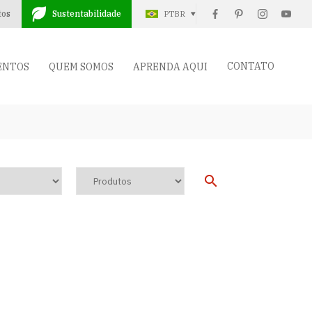
tos
Sustentabilidade
PTBR
CONTATO
ENTOS
QUEM SOMOS
APRENDA AQUI