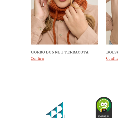
GORRO BONNET TERRACOTA
BOLSA
Confira
Confir