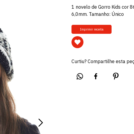
1 novelo de Gorro Kids cor 8
6,0mm. Tamanho: Único
Imprimir receita
Curtiu? Compartilhe esta pe