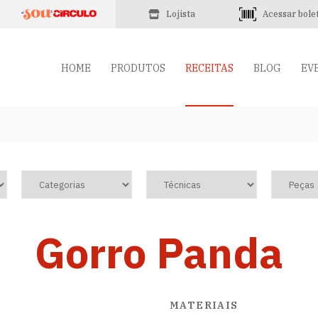
Lojista
Acessar bole
HOME
PRODUTOS
RECEITAS
BLOG
EV
Gorro Panda
MATERIAIS