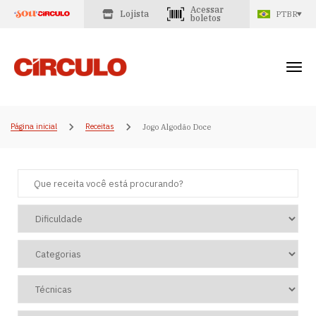
Acessar
Lojista
PTBR
boletos
Página inicial
Receitas
Jogo Algodão Doce