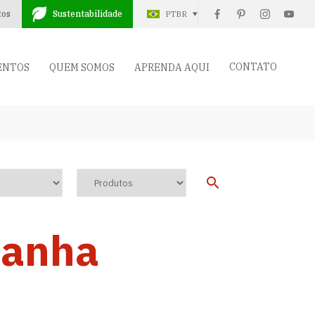
tos
Sustentabilidade
PTBR
CONTATO
ENTOS
QUEM SOMOS
APRENDA AQUI
tanha