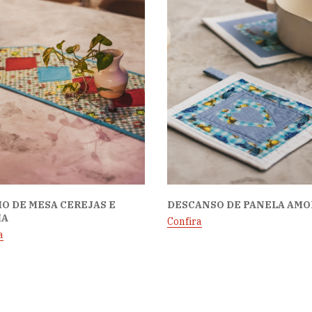
O DE MESA CEREJAS E
DESCANSO DE PANELA AMO
IA
Confira
a