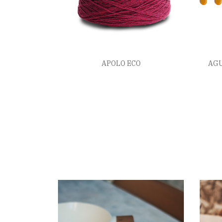
APOLO ECO
AGU