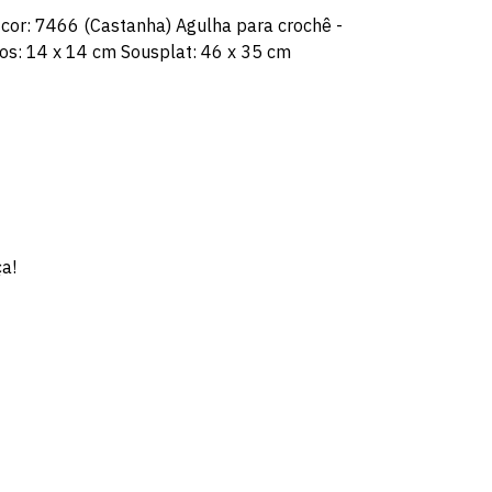
 cor: 7466 (Castanha) Agulha para crochê -
s: 14 x 14 cm Sousplat: 46 x 35 cm
ça!