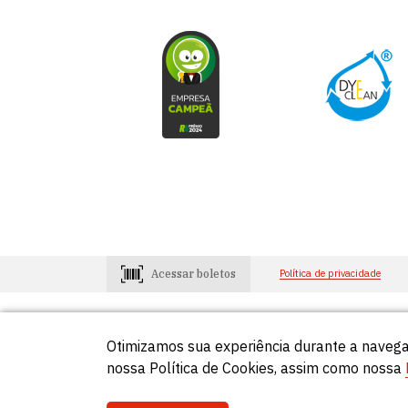
Acessar boletos
Política de privacidade
Otimizamos sua experiência durante a navega
Consumidores
Lojistas
0800-648-2966
0800-648-29
nossa Política de Cookies, assim como nossa