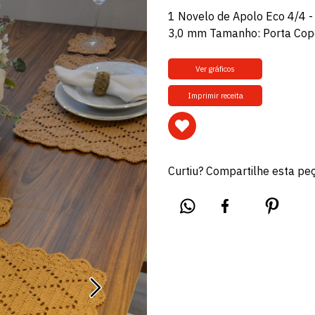
1 Novelo de Apolo Eco 4/4 -
3,0 mm Tamanho: Porta Copo
Ver gráficos
Imprimir receita
Curtiu? Compartilhe esta pe