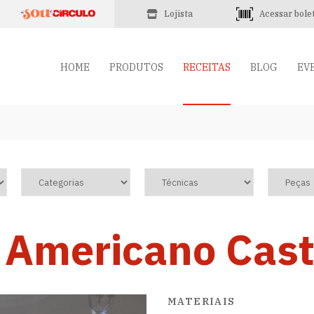
Lojista
Acessar bole
HOME
PRODUTOS
RECEITAS
BLOG
EV
 Americano Cas
MATERIAIS