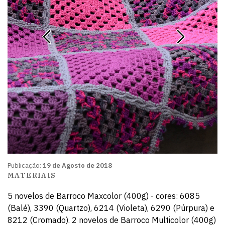
Publicação:
19 de Agosto de 2018
MATERIAIS
5 novelos de Barroco Maxcolor (400g) - cores: 6085
(Balé), 3390 (Quartzo), 6214 (Violeta), 6290 (Púrpura) e
8212 (Cromado). 2 novelos de Barroco Multicolor (400g)