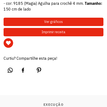
- cor: 9185 (Magia) Agulha para crochê 4 mm.
Tamanho:
150 cm de lado
Ver gráficos
Imprimir receita
Curtiu? Compartilhe esta peça!
EXECUÇÃO