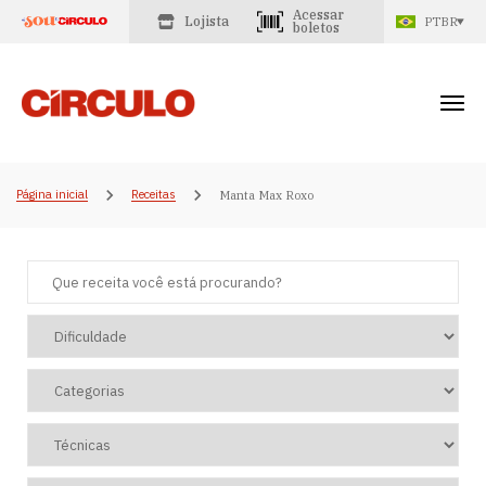
Acessar
Lojista
PTBR
boletos
Página inicial
Receitas
Manta Max Roxo