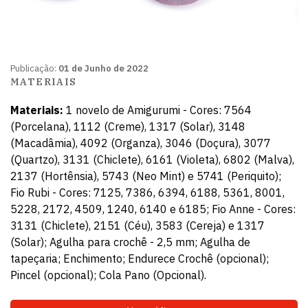
Publicação:
01 de Junho de 2022
MATERIAIS
Materiais:
1 novelo de Amigurumi - Cores: 7564
(Porcelana), 1112 (Creme), 1317 (Solar), 3148
(Macadâmia), 4092 (Organza), 3046 (Doçura), 3077
(Quartzo), 3131 (Chiclete), 6161 (Violeta), 6802 (Malva),
2137 (Hortênsia), 5743 (Neo Mint) e 5741 (Periquito);
Fio Rubi - Cores: 7125, 7386, 6394, 6188, 5361, 8001,
5228, 2172, 4509, 1240, 6140 e 6185; Fio Anne - Cores:
3131 (Chiclete), 2151 (Céu), 3583 (Cereja) e 1317
(Solar); Agulha para crochê - 2,5 mm; Agulha de
tapeçaria; Enchimento; Endurece Crochê (opcional);
Pincel (opcional); Cola Pano (Opcional).