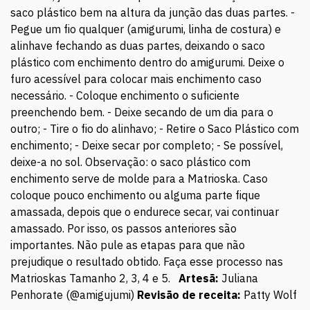
saco plástico bem na altura da junção das duas partes. -
Pegue um fio qualquer (amigurumi, linha de costura) e
alinhave fechando as duas partes, deixando o saco
plástico com enchimento dentro do amigurumi. Deixe o
furo acessível para colocar mais enchimento caso
necessário. - Coloque enchimento o suficiente
preenchendo bem. - Deixe secando de um dia para o
outro; - Tire o fio do alinhavo; - Retire o Saco Plástico com
enchimento; - Deixe secar por completo; - Se possível,
deixe-a no sol. Observação: o saco plástico com
enchimento serve de molde para a Matrioska. Caso
coloque pouco enchimento ou alguma parte fique
amassada, depois que o endurece secar, vai continuar
amassado. Por isso, os passos anteriores são
importantes. Não pule as etapas para que não
prejudique o resultado obtido. Faça esse processo nas
Matrioskas Tamanho 2, 3, 4 e 5.
Artesã:
Juliana
Penhorate (@amigujumi)
Revisão de receita:
Patty Wolf