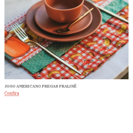
JOGO AMERICANO PREGAS PRALINÊ
Confira