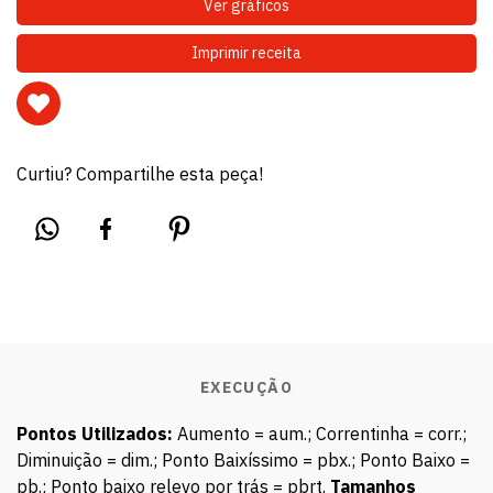
Ver gráficos
Imprimir receita
Curtiu? Compartilhe esta peça!
EXECUÇÃO
Pontos Utilizados:
Aumento = aum.; Correntinha = corr.;
Diminuição = dim.; Ponto Baixíssimo = pbx.; Ponto Baixo =
pb.; Ponto baixo relevo por trás = pbrt.
Tamanhos